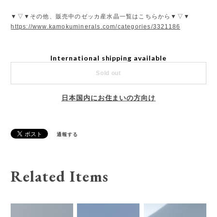
▼▽▼その他、販売中のゼッカ産水晶一覧はこちらから▼▽▼
https://www.kamokuminerals.com/categories/3321186
International shipping available
Sold out
日本国内にお住まいの方向け
通報する
Related Items