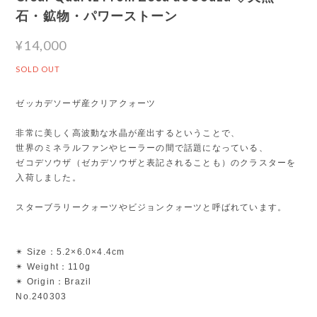
石・鉱物・パワーストーン
¥14,000
SOLD OUT
ゼッカデソーザ産クリアクォーツ
非常に美しく高波動な水晶が産出するということで、
世界のミネラルファンやヒーラーの間で話題になっている、
ゼコデソウザ（ゼカデソウザと表記されることも）のクラスターを
入荷しました。
スターブラリークォーツやビジョンクォーツと呼ばれています。
✴︎ Size：5.2×6.0×4.4cm
✴︎ Weight：110g
✴︎ Origin：Brazil
No.240303