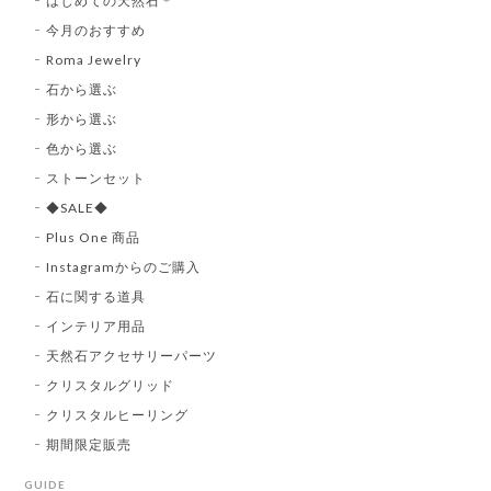
はじめての天然石＊
今月のおすすめ
Roma Jewelry
石から選ぶ
形から選ぶ
色から選ぶ
ストーンセット
◆SALE◆
Plus One 商品
Instagramからのご購入
石に関する道具
インテリア用品
天然石アクセサリーパーツ
クリスタルグリッド
クリスタルヒーリング
期間限定販売
GUIDE