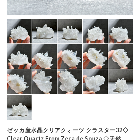
ゼッカ産水晶クリアクォーツ クラスター32◇
Clear Quartz From Zeca de Souza ◇天然