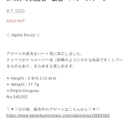
¥7,500
SOLD OUT
◇ Agate Druzy ◇
アゲートの原石をハート型に加工しました。
クォーツがドゥルージー化（砂糖のように小さな結晶です）してい
るものもあり、きらめきも楽しめます。
✴︎ Height：3.9×5.1×2.4cm
✴︎ Weight：77.7g
✴︎Origin:Uruguay
No.240202
▽▼▽その他、販売中のアゲートはこちらから▽▼▽
https://www.kamokuminerals.com/categories/3069560