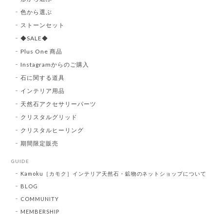
色から選ぶ
ストーンセット
◆SALE◆
Plus One 商品
Instagramからのご購入
石に関する道具
インテリア用品
天然石アクセサリーパーツ
クリスタルグリッド
クリスタルヒーリング
期間限定販売
GUIDE
Kamoku［カモク］インテリア天然石・鉱物のネットショップについて
BLOG
COMMUNITY
MEMBERSHIP