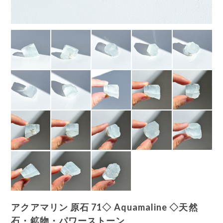
アクアマリン 原石 71◇ Aquamaline ◇天然
石・鉱物・パワーストーン