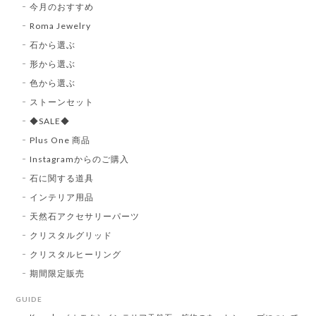
今月のおすすめ
Roma Jewelry
石から選ぶ
形から選ぶ
色から選ぶ
ストーンセット
◆SALE◆
Plus One 商品
Instagramからのご購入
石に関する道具
インテリア用品
天然石アクセサリーパーツ
クリスタルグリッド
クリスタルヒーリング
期間限定販売
GUIDE