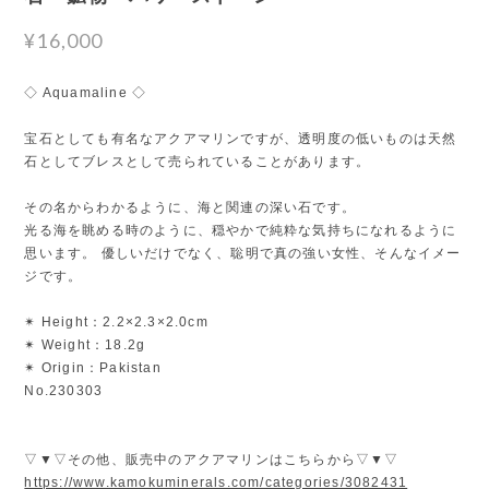
¥16,000
◇ Aquamaline ◇
宝石としても有名なアクアマリンですが、透明度の低いものは天然
石としてブレスとして売られていることがあります。
その名からわかるように、海と関連の深い石です。
光る海を眺める時のように、穏やかで純粋な気持ちになれるように
思います。 優しいだけでなく、聡明で真の強い女性、そんなイメー
ジです。
✴︎ Height：2.2×2.3×2.0cm
✴︎ Weight：18.2g
✴︎ Origin：Pakistan
No.230303
▽▼▽その他、販売中のアクアマリンはこちらから▽▼▽
https://www.kamokuminerals.com/categories/3082431