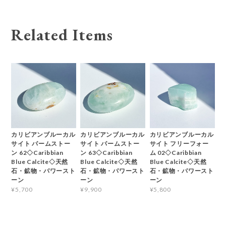
Related Items
カリビアンブルーカル
カリビアンブルーカル
カリビアンブルーカル
サイト パームストー
サイト パームストー
サイト フリーフォー
ン 62◇Caribbian
ン 63◇Caribbian
ム 02◇Caribbian
Blue Calcite◇天然
Blue Calcite◇天然
Blue Calcite◇天然
石・鉱物・パワースト
石・鉱物・パワースト
石・鉱物・パワースト
ーン
ーン
ーン
¥5,700
¥9,900
¥5,800