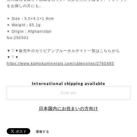
をお探しの方にも。
✴︎ Size：5.5×4.1×1.9cm
✴︎ Weight：65.1g
✴︎ Origin：Afghanistan
No.250501
▼▽▼販売中のカリビアンブルーカルサイト一覧はこちらから
▼▽▼
https://www.kamokuminerals.com/categories/2760885
International shipping available
Sold out
日本国内にお住まいの方向け
通報する