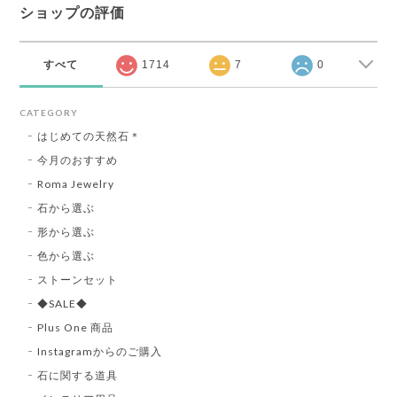
ショップの評価
すべて
1714
7
0
CATEGORY
はじめての天然石＊
今月のおすすめ
Roma Jewelry
石から選ぶ
形から選ぶ
色から選ぶ
ストーンセット
◆SALE◆
Plus One 商品
Instagramからのご購入
石に関する道具