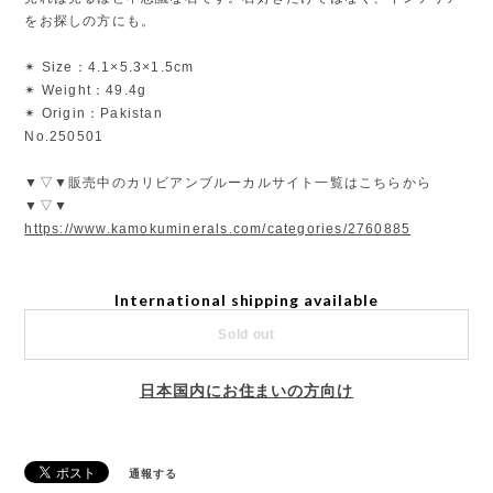
をお探しの方にも。
✴︎ Size：4.1×5.3×1.5cm
✴︎ Weight：49.4g
✴︎ Origin：Pakistan
No.250501
▼▽▼販売中のカリビアンブルーカルサイト一覧はこちらから
▼▽▼
https://www.kamokuminerals.com/categories/2760885
International shipping available
Sold out
日本国内にお住まいの方向け
通報する