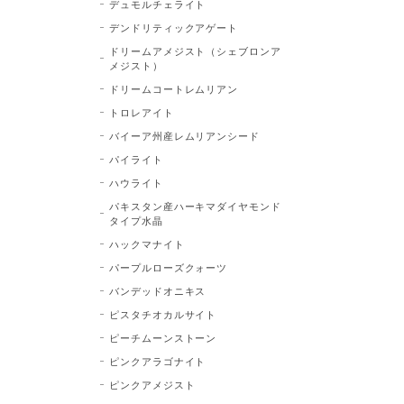
デュモルチェライト
デンドリティックアゲート
ドリームアメジスト（シェブロンア
メジスト）
ドリームコートレムリアン
トロレアイト
バイーア州産レムリアンシード
パイライト
ハウライト
パキスタン産ハーキマダイヤモンド
タイプ水晶
ハックマナイト
パープルローズクォーツ
バンデッドオニキス
ピスタチオカルサイト
ピーチムーンストーン
ピンクアラゴナイト
ピンクアメジスト