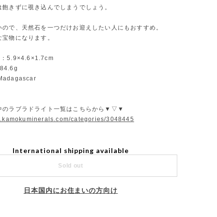
は飽きずに覗き込んでしまうでしょう。
いので、天然石を一つだけお迎えしたい人にもおすすめ。
な宝物になります。
r：5.9×4.6×1.7cm
84.6g
：Madagascar
中のラブラドライト一覧はこちらから▼▽▼
w.kamokuminerals.com/categories/3048445
International shipping available
Sold out
日本国内にお住まいの方向け