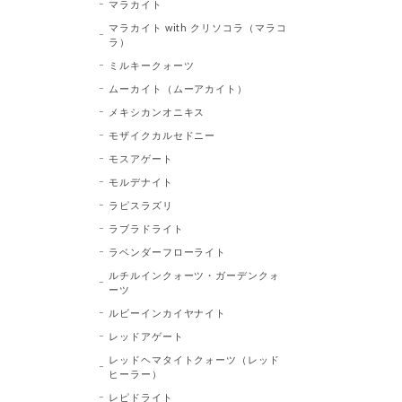
マラカイト
マラカイト with クリソコラ（マラコ
ラ）
ミルキークォーツ
ムーカイト（ムーアカイト）
メキシカンオニキス
モザイクカルセドニー
モスアゲート
モルデナイト
ラピスラズリ
ラブラドライト
ラベンダーフローライト
ルチルインクォーツ・ガーデンクォ
ーツ
ルビーインカイヤナイト
レッドアゲート
レッドヘマタイトクォーツ（レッド
ヒーラー）
レピドライト