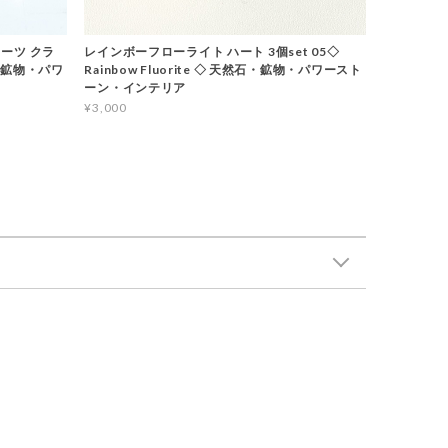
ーツ クラ
レインボーフローライト ハート 3個set 05◇
石・鉱物・パワ
Rainbow Fluorite ◇ 天然石・鉱物・パワースト
ーン・インテリア
¥3,000