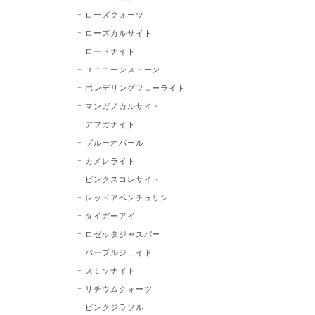
ローズクォーツ
ローズカルサイト
ロードナイト
ユニコーンストーン
ポンデリングフローライト
マンガノカルサイト
アフガナイト
ブルーオパール
カメレライト
ピンクスコレサイト
レッドアベンチュリン
タイガーアイ
ロゼッタジャスパー
パープルジェイド
スミソナイト
リチウムクォーツ
ピンクジラソル