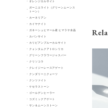
オレンジカルサイト
ガーニエライト（グリーンムーンス
トーン）
カーネリアン
カイヤナイト
Rela
ガネーシュヒマール産 ヒマラヤ水晶
カバンサイト
カリビアンブルーカルサイト
クォンタムクアトロシリカ
グリーンフラワージャスパー
クリソコラ
クレイジーレースアゲート
クンダリーニクォーツ
クンツァイト
ケセラストーン
ゴールデンヒーラー
コズミックアゲート
サン＆ムーンストーン