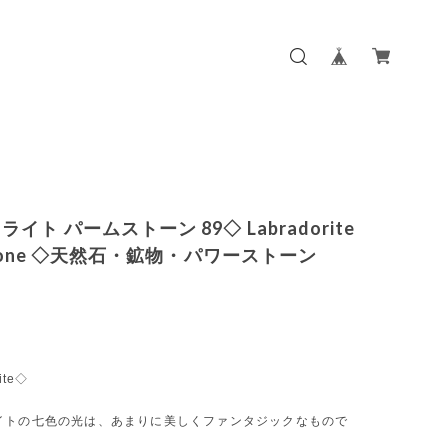
イト パームストーン 89◇ Labradorite
 stone ◇天然石・鉱物・パワーストーン
ite◇
イトの七色の光は、あまりに美しくファンタジックなもので