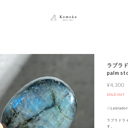
ラブラドラ
palm
¥4,300
SOLD OUT
◇Labrador
ラブラドラ
す。