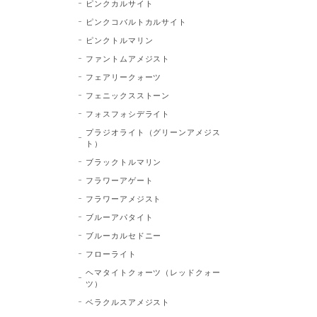
ピンクカルサイト
ピンクコバルトカルサイト
ピンクトルマリン
ファントムアメジスト
フェアリークォーツ
フェニックスストーン
フォスフォシデライト
プラジオライト（グリーンアメジス
ト）
ブラックトルマリン
フラワーアゲート
フラワーアメジスト
ブルーアパタイト
ブルーカルセドニー
フローライト
ヘマタイトクォーツ（レッドクォー
ツ）
ベラクルスアメジスト