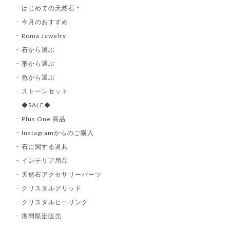
はじめての天然石＊
今月のおすすめ
Roma Jewelry
石から選ぶ
形から選ぶ
色から選ぶ
ストーンセット
◆SALE◆
Plus One 商品
Instagramからのご購入
石に関する道具
インテリア用品
天然石アクセサリーパーツ
クリスタルグリッド
クリスタルヒーリング
期間限定販売