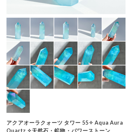
アクアオーラクォーツ タワー 55✧ Aqua Aura
Quartz ✧天然石・鉱物・パワーストーン