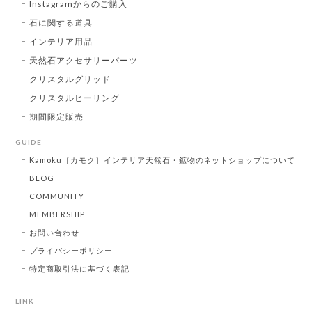
Instagramからのご購入
石に関する道具
インテリア用品
天然石アクセサリーパーツ
クリスタルグリッド
クリスタルヒーリング
期間限定販売
GUIDE
Kamoku［カモク］インテリア天然石・鉱物のネットショップについて
BLOG
COMMUNITY
MEMBERSHIP
お問い合わせ
プライバシーポリシー
特定商取引法に基づく表記
LINK