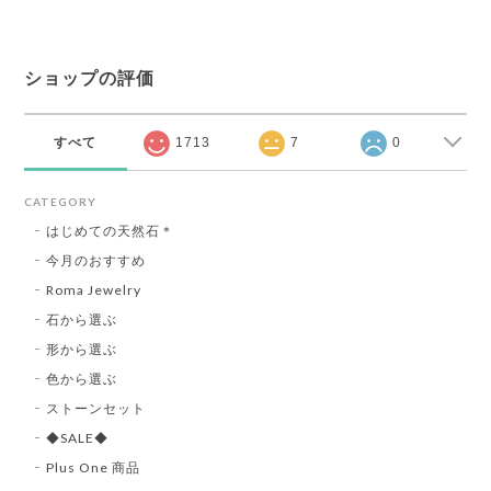
ショップの評価
すべて
1713
7
0
CATEGORY
はじめての天然石＊
今月のおすすめ
Roma Jewelry
石から選ぶ
形から選ぶ
色から選ぶ
ストーンセット
◆SALE◆
Plus One 商品