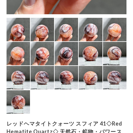
レッドヘマタイトクォーツ スフィア 41◇Red
Hematite Quartz◇ 天然石・鉱物・パワース