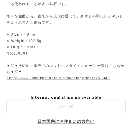
ても使われることが多い鉱石です。
様々な側面から、古来から現代に通じて、身体との関わりが深いと
考えられてきた鉱石です。
✴︎ Size：4.2cm
✴︎ Weight：103.5g
✴︎ Origin：Brazil
No.250301
▼▽▼その他、販売中のレッドヘマタイトクォーツ 一覧はこちらか
ら▼▽▼
https://www.kamokuminerals.com/categories/3751048
International shipping available
Sold out
日本国内にお住まいの方向け