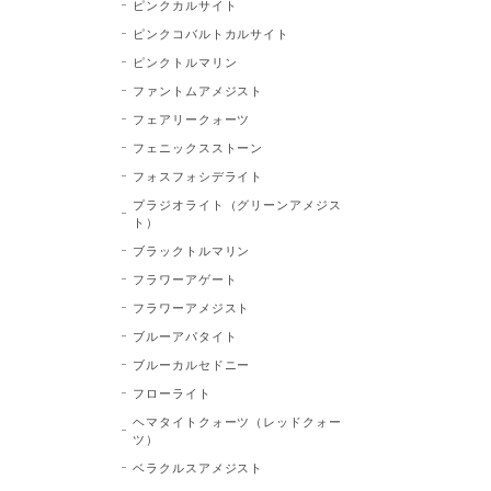
ピンクカルサイト
ピンクコバルトカルサイト
ピンクトルマリン
ファントムアメジスト
フェアリークォーツ
フェニックスストーン
フォスフォシデライト
プラジオライト（グリーンアメジス
ト）
ブラックトルマリン
フラワーアゲート
フラワーアメジスト
ブルーアパタイト
ブルーカルセドニー
フローライト
ヘマタイトクォーツ（レッドクォー
ツ）
ベラクルスアメジスト