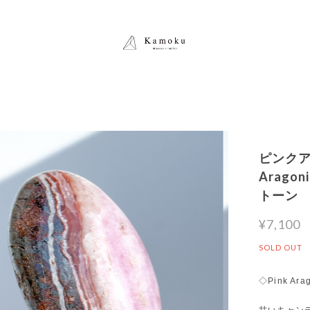
ピンクア
Arago
トーン
¥7,100
SOLD OUT
◇Pink Ara