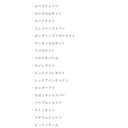
ローズクォーツ
ローズカルサイト
ロードナイト
ユニコーンストーン
ポンデリングフローライト
マンガノカルサイト
アフガナイト
ブルーオパール
カメレライト
ピンクスコレサイト
レッドアベンチュリン
タイガーアイ
ロゼッタジャスパー
パープルジェイド
スミソナイト
リチウムクォーツ
ピンクジラソル