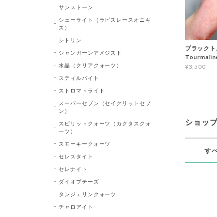
サンストーン
シェーライト（ラピスレースオニキ
ス）
シトリン
ブラックトル
シャンガーンアメジスト
Tourma
水晶（クリアクォーツ）
¥3,500
スティルバイト
ストロマトライト
スーパーセブン（セイクリットセブ
ン）
ショッ
スピリットクォーツ（カクタスクォ
ーツ）
スモーキークォーツ
す
セレスタイト
セレナイト
ダイオプテーズ
タンジェリンクォーツ
チャロアイト