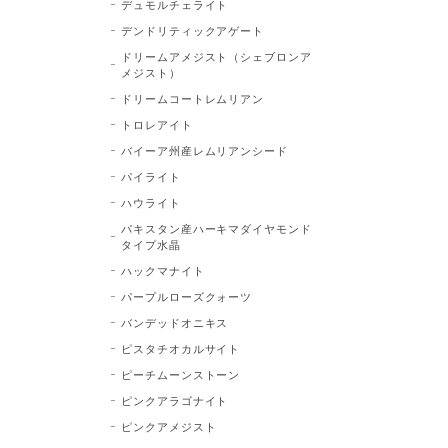
デュモルチェライト
デンドリティックアゲート
ドリームアメジスト（シェブロンア
メジスト）
ドリームコートレムリアン
トロレアイト
バイーア州産レムリアンシード
パイライト
ハウライト
パキスタン産ハーキマダイヤモンド
タイプ水晶
ハックマナイト
パープルローズクォーツ
バンデッドオニキス
ピスタチオカルサイト
ピーチムーンストーン
ピンクアラゴナイト
ピンクアメジスト