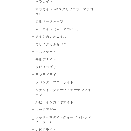
マラカイト
マラカイト with クリソコラ（マラコ
ラ）
ミルキークォーツ
ムーカイト（ムーアカイト）
メキシカンオニキス
モザイクカルセドニー
モスアゲート
モルデナイト
ラピスラズリ
ラブラドライト
ラベンダーフローライト
ルチルインクォーツ・ガーデンクォ
ーツ
ルビーインカイヤナイト
レッドアゲート
レッドヘマタイトクォーツ（レッド
ヒーラー）
レピドライト