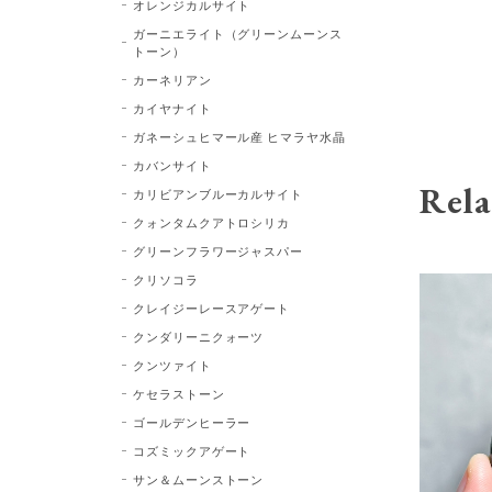
オレンジカルサイト
ガーニエライト（グリーンムーンス
トーン）
カーネリアン
カイヤナイト
ガネーシュヒマール産 ヒマラヤ水晶
カバンサイト
Rela
カリビアンブルーカルサイト
クォンタムクアトロシリカ
グリーンフラワージャスパー
クリソコラ
クレイジーレースアゲート
クンダリーニクォーツ
クンツァイト
ケセラストーン
ゴールデンヒーラー
コズミックアゲート
サン＆ムーンストーン