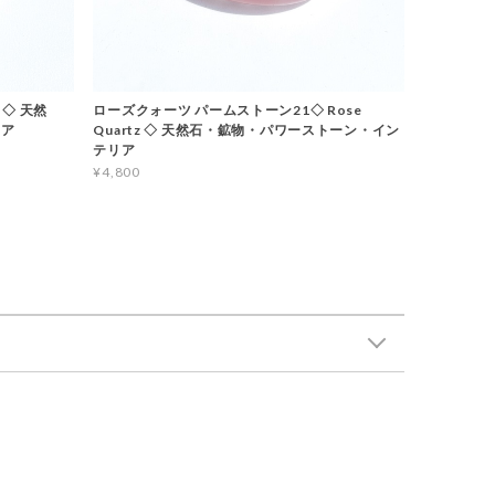
 ◇ 天然
ローズクォーツ パームストーン21◇ Rose
リア
Quartz ◇ 天然石・鉱物・パワーストーン・イン
テリア
¥4,800