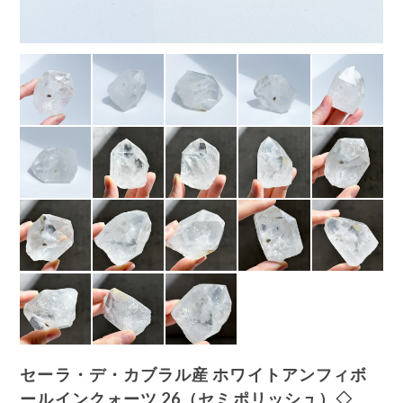
セーラ・デ・カブラル産 ホワイトアンフィボ
ールインクォーツ 26（セミポリッシュ）◇