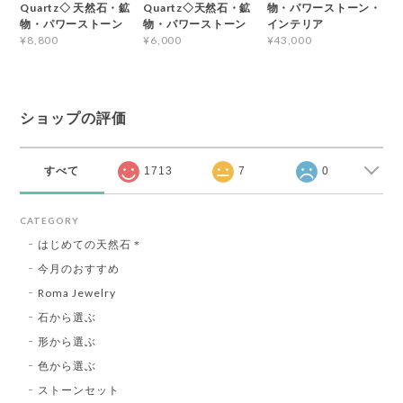
Quartz◇ 天然石・鉱
Quartz◇天然石・鉱
物・パワーストーン・
物・パワーストーン
物・パワーストーン
インテリア
¥8,800
¥6,000
¥43,000
ショップの評価
すべて
1713
7
0
CATEGORY
はじめての天然石＊
今月のおすすめ
Roma Jewelry
石から選ぶ
形から選ぶ
色から選ぶ
ストーンセット