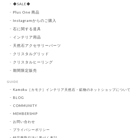
◆SALE◆
Plus One 商品
Instagramからのご購入
石に関する道具
インテリア用品
天然石アクセサリーパーツ
クリスタルグリッド
クリスタルヒーリング
期間限定販売
GUIDE
Kamoku［カモク］インテリア天然石・鉱物のネットショップについて
BLOG
COMMUNITY
MEMBERSHIP
お問い合わせ
プライバシーポリシー
特定商取引法に基づく表記