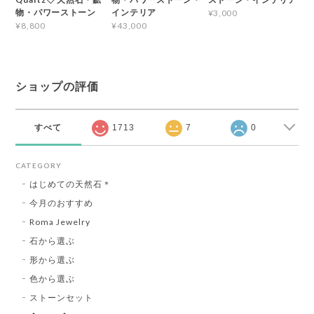
物・パワーストーン
インテリア
¥3,000
¥8,800
¥43,000
ショップの評価
すべて
1713
7
0
CATEGORY
はじめての天然石＊
今月のおすすめ
Roma Jewelry
石から選ぶ
形から選ぶ
色から選ぶ
ストーンセット