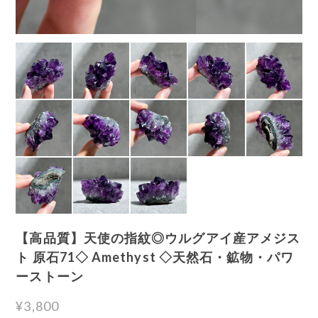
【高品質】天使の指紋◎ウルグアイ産アメジス
ト 原石71◇ Amethyst ◇天然石・鉱物・パワ
ーストーン
¥3,800