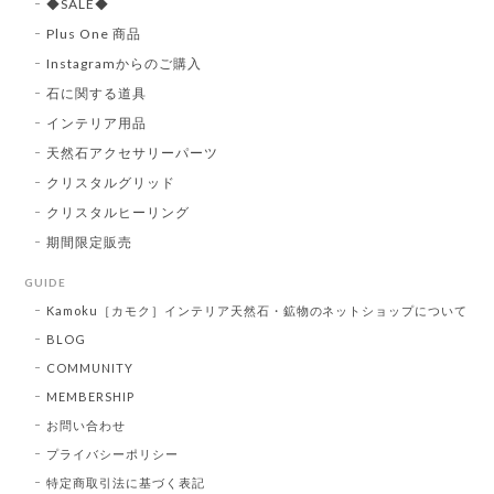
◆SALE◆
Plus One 商品
Instagramからのご購入
石に関する道具
インテリア用品
天然石アクセサリーパーツ
クリスタルグリッド
クリスタルヒーリング
期間限定販売
GUIDE
Kamoku［カモク］インテリア天然石・鉱物のネットショップについて
BLOG
COMMUNITY
MEMBERSHIP
お問い合わせ
プライバシーポリシー
特定商取引法に基づく表記