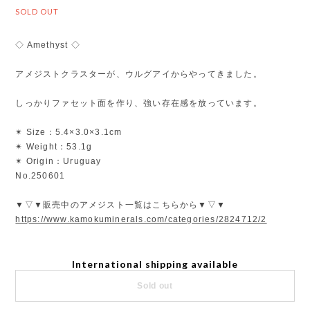
SOLD OUT
◇ Amethyst ◇
アメジストクラスターが、ウルグアイからやってきました。
しっかりファセット面を作り、強い存在感を放っています。
✴︎ Size：5.4×3.0×3.1cm
✴︎ Weight：53.1g
✴︎ Origin：Uruguay
No.250601
▼▽▼販売中のアメジスト一覧はこちらから▼▽▼
https://www.kamokuminerals.com/categories/2824712/2
International shipping available
Sold out