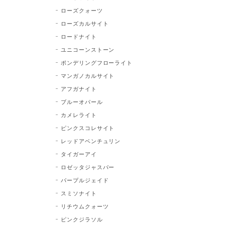
ローズクォーツ
ローズカルサイト
ロードナイト
ユニコーンストーン
ポンデリングフローライト
マンガノカルサイト
アフガナイト
ブルーオパール
カメレライト
ピンクスコレサイト
レッドアベンチュリン
タイガーアイ
ロゼッタジャスパー
パープルジェイド
スミソナイト
リチウムクォーツ
ピンクジラソル