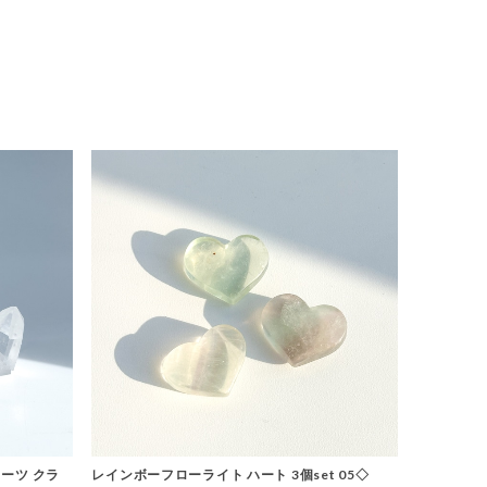
ーツ クラ
レインボーフローライト ハート 3個set 05◇