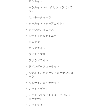
マラカイト
マラカイト with クリソコラ（マラコ
ラ）
ミルキークォーツ
ムーカイト（ムーアカイト）
メキシカンオニキス
モザイクカルセドニー
モスアゲート
モルデナイト
ラピスラズリ
ラブラドライト
ラベンダーフローライト
ルチルインクォーツ・ガーデンクォ
ーツ
ルビーインカイヤナイト
レッドアゲート
レッドヘマタイトクォーツ（レッド
ヒーラー）
レピドライト