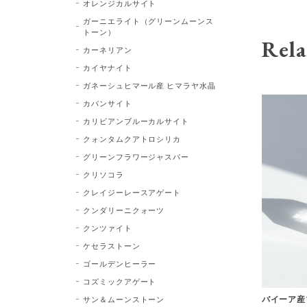
オレンジカルサイト
ガーニエライト（グリーンムーンス
トーン）
Rela
カーネリアン
カイヤナイト
ガネーシュヒマール産 ヒマラヤ水晶
カバンサイト
カリビアンブルーカルサイト
クォンタムクアトロシリカ
グリーンフラワージャスパー
クリソコラ
クレイジーレースアゲート
クンダリーニクォーツ
クンツァイト
ケセラストーン
ゴールデンヒーラー
コズミックアゲート
バイーア産
サン＆ムーンストーン