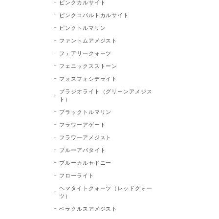
ピンクカルサイト
ピンクコバルトカルサイト
ピンクトルマリン
ファントムアメジスト
フェアリークォーツ
フェニックスストーン
フォスフォシデライト
プラジオライト（グリーンアメジス
ト）
ブラックトルマリン
フラワーアゲート
フラワーアメジスト
ブルーアパタイト
ブルーカルセドニー
フローライト
ヘマタイトクォーツ（レッドクォー
ツ）
ベラクルスアメジスト