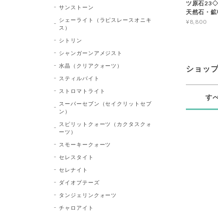
ツ原石23◇Bl
サンストーン
天然石・鉱
シェーライト（ラピスレースオニキ
¥8,800
ス）
シトリン
シャンガーンアメジスト
水晶（クリアクォーツ）
ショッ
スティルバイト
ストロマトライト
す
スーパーセブン（セイクリットセブ
ン）
スピリットクォーツ（カクタスクォ
ーツ）
スモーキークォーツ
セレスタイト
セレナイト
ダイオプテーズ
タンジェリンクォーツ
チャロアイト