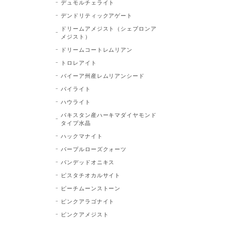
デュモルチェライト
デンドリティックアゲート
ドリームアメジスト（シェブロンア
メジスト）
ドリームコートレムリアン
トロレアイト
バイーア州産レムリアンシード
パイライト
ハウライト
パキスタン産ハーキマダイヤモンド
タイプ水晶
ハックマナイト
パープルローズクォーツ
バンデッドオニキス
ピスタチオカルサイト
ピーチムーンストーン
ピンクアラゴナイト
ピンクアメジスト