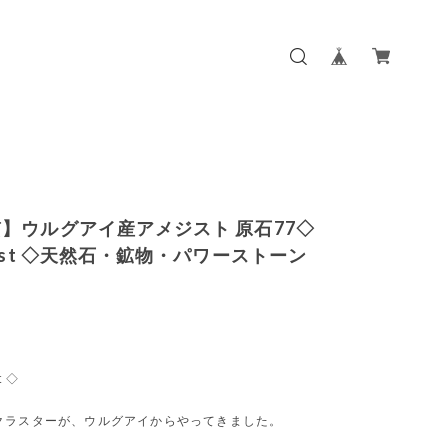
】ウルグアイ産アメジスト 原石77◇
hyst ◇天然石・鉱物・パワーストーン
t ◇
クラスターが、ウルグアイからやってきました。