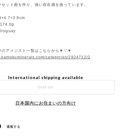
ァセット面を作り、強い存在感を放っています。
3×4.7×3.9cm
：174.0g
Uruguay
中のアメジスト一覧はこちらから▼▽▼
w.kamokuminerals.com/categories/2824712/2
International shipping available
Sold out
日本国内にお住まいの方向け
通報する