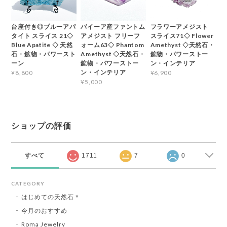
台座付き◎ブルーアパ
バイーア産ファントム
フラワーアメジスト
タイト スライス 21◇
アメジスト フリーフ
スライス71◇ Flower
Blue Apatite ◇ 天然
ォーム63◇ Phantom
Amethyst ◇天然石・
石・鉱物・パワースト
Amethyst ◇天然石・
鉱物・パワーストー
ーン
鉱物・パワーストー
ン・インテリア
ン・インテリア
¥8,800
¥6,900
¥5,000
ショップの評価
すべて
1711
7
0
CATEGORY
はじめての天然石＊
今月のおすすめ
Roma Jewelry