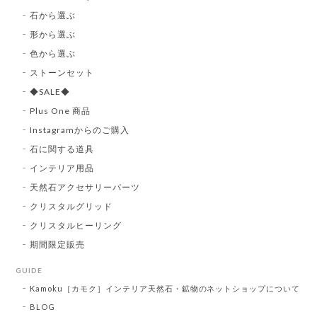
石から選ぶ
形から選ぶ
色から選ぶ
ストーンセット
◆SALE◆
Plus One 商品
Instagramからのご購入
石に関する道具
インテリア用品
天然石アクセサリーパーツ
クリスタルグリッド
クリスタルヒーリング
期間限定販売
GUIDE
Kamoku［カモク］インテリア天然石・鉱物のネットショップについて
BLOG