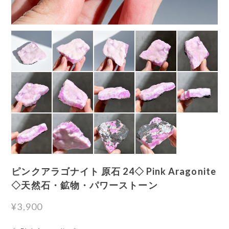
ピンクアラゴナイト 原石 24◇ Pink Aragonite
◇天然石・鉱物・パワーストーン
¥3,900