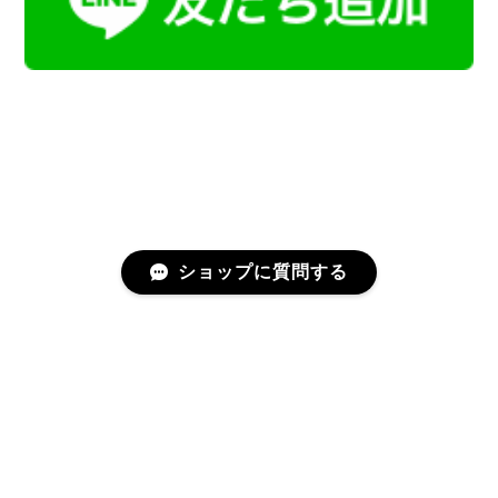
ショップに質問する
プライバシーポリシー
特定商取引法に基づく表記
会員規約
©Kamoku［カモク］インテリア天然石・鉱物のネットショップ