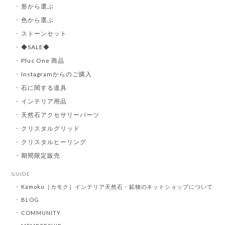
形から選ぶ
色から選ぶ
ストーンセット
◆SALE◆
Plus One 商品
Instagramからのご購入
石に関する道具
インテリア用品
天然石アクセサリーパーツ
クリスタルグリッド
クリスタルヒーリング
期間限定販売
GUIDE
Kamoku［カモク］インテリア天然石・鉱物のネットショップについて
BLOG
COMMUNITY