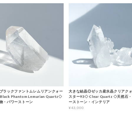
ブラックファントムレムリアンクォー
大きな結晶◎ゼッカ産水晶クリアクォ
ack Phantom Lemurian Quartz◇
スター93◇ Clear Quartz ◇天然
物・パワーストーン
ーストーン・インテリア
¥43,000