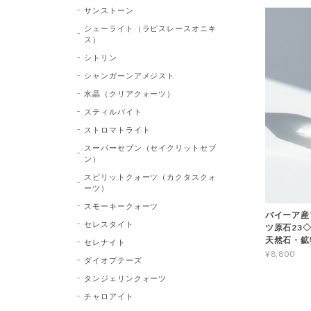
サンストーン
シェーライト（ラピスレースオニキ
ス）
シトリン
シャンガーンアメジスト
水晶（クリアクォーツ）
スティルバイト
ストロマトライト
スーパーセブン（セイクリットセブ
ン）
スピリットクォーツ（カクタスクォ
ーツ）
スモーキークォーツ
バイーア産
セレスタイト
ツ原石23◇Bl
天然石・鉱
セレナイト
¥8,800
ダイオプテーズ
タンジェリンクォーツ
チャロアイト