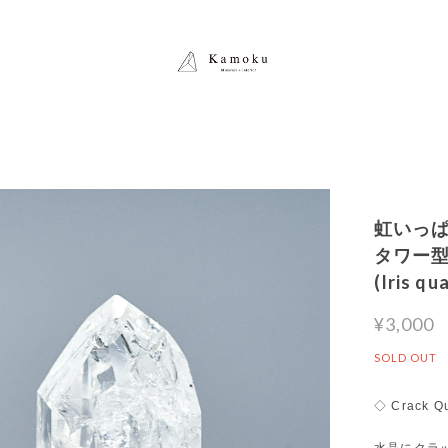
虹いっ
タワー型2
(Iris
¥3,000
SOLD OUT
◇ Crack Qua