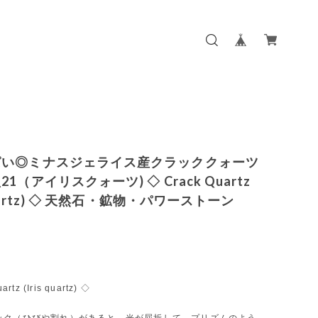
ぱい◎ミナスジェライス産クラッククォーツ
1（アイリスクォーツ) ◇ Crack Quartz
 quartz) ◇ 天然石・鉱物・パワーストーン
rtz (Iris quartz) ◇