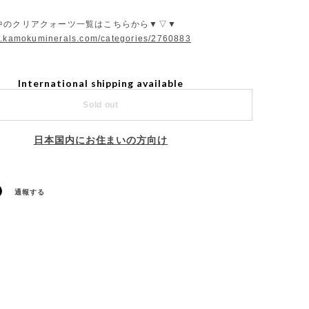
中のクリアクォーツ一覧はこちらから▼▽▼
w.kamokuminerals.com/categories/2760883
International shipping available
Sold out
日本国内にお住まいの方向け
通報する