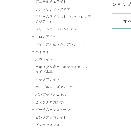
デュモルチェライト
ショッ
デンドリティックアゲート
ドリームアメジスト（シェブロンア
す
メジスト）
ドリームコートレムリアン
トロレアイト
バイーア州産レムリアンシード
パイライト
ハウライト
パキスタン産ハーキマダイヤモンド
タイプ水晶
ハックマナイト
パープルローズクォーツ
バンデッドオニキス
ピスタチオカルサイト
ピーチムーンストーン
ピンクアラゴナイト
ピンクアメジスト