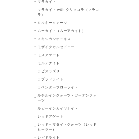
マラカイト
マラカイト with クリソコラ（マラコ
ラ）
ミルキークォーツ
ムーカイト（ムーアカイト）
メキシカンオニキス
モザイクカルセドニー
モスアゲート
モルデナイト
ラピスラズリ
ラブラドライト
ラベンダーフローライト
ルチルインクォーツ・ガーデンクォ
ーツ
ルビーインカイヤナイト
レッドアゲート
レッドヘマタイトクォーツ（レッド
ヒーラー）
レピドライト