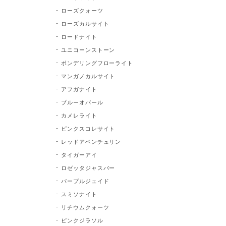
ローズクォーツ
ローズカルサイト
ロードナイト
ユニコーンストーン
ポンデリングフローライト
マンガノカルサイト
アフガナイト
ブルーオパール
カメレライト
ピンクスコレサイト
レッドアベンチュリン
タイガーアイ
ロゼッタジャスパー
パープルジェイド
スミソナイト
リチウムクォーツ
ピンクジラソル