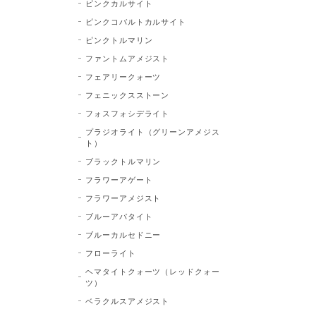
ピンクカルサイト
ピンクコバルトカルサイト
ピンクトルマリン
ファントムアメジスト
フェアリークォーツ
フェニックスストーン
フォスフォシデライト
プラジオライト（グリーンアメジス
ト）
ブラックトルマリン
フラワーアゲート
フラワーアメジスト
ブルーアパタイト
ブルーカルセドニー
フローライト
ヘマタイトクォーツ（レッドクォー
ツ）
ベラクルスアメジスト