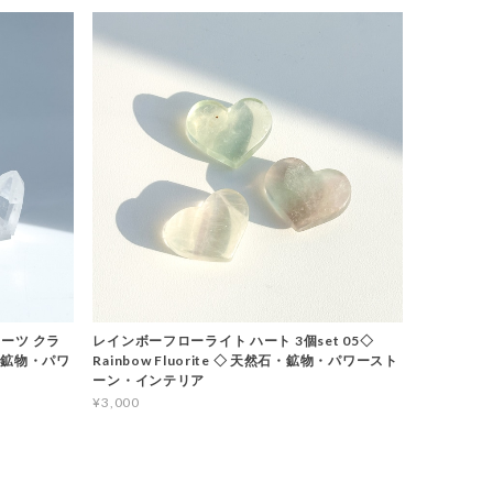
ーツ クラ
レインボーフローライト ハート 3個set 05◇
石・鉱物・パワ
Rainbow Fluorite ◇ 天然石・鉱物・パワースト
ーン・インテリア
¥3,000