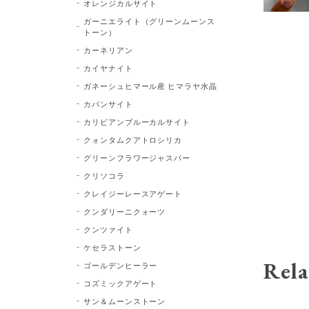
オレンジカルサイト
ガーニエライト（グリーンムーンス
トーン）
カーネリアン
カイヤナイト
ガネーシュヒマール産 ヒマラヤ水晶
カバンサイト
カリビアンブルーカルサイト
クォンタムクアトロシリカ
グリーンフラワージャスパー
クリソコラ
クレイジーレースアゲート
クンダリーニクォーツ
クンツァイト
ケセラストーン
Rela
ゴールデンヒーラー
コズミックアゲート
サン＆ムーンストーン