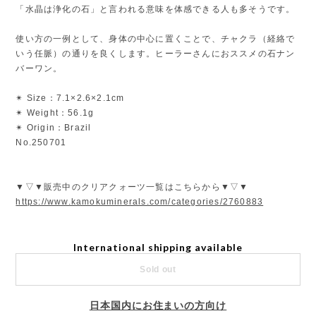
「水晶は浄化の石」と言われる意味を体感できる人も多そうです。
使い方の一例として、身体の中心に置くことで、チャクラ（経絡で
いう任脈）の通りを良くします。ヒーラーさんにおススメの石ナン
バーワン。
✴︎ Size：7.1×2.6×2.1cm
✴︎ Weight：56.1g
✴︎ Origin：Brazil
No.250701
▼▽▼販売中のクリアクォーツ一覧はこちらから▼▽▼
https://www.kamokuminerals.com/categories/2760883
International shipping available
Sold out
日本国内にお住まいの方向け