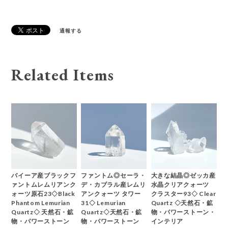
通報する
Related Items
バイーア産ブラックフ
ファントム◎セーラ・
大きな結晶◎ゼッカ産
ァントムレムリアンク
デ・カブラル産レムリ
水晶クリアクォーツ
ォーツ原石23◇Black
アンクォーツ タワー
クラスター93◇ Clear
Phantom Lemurian
31◇ Lemurian
Quartz ◇天然石・鉱
Quartz◇ 天然石・鉱
Quartz◇天然石・鉱
物・パワーストーン・
物・パワーストーン
物・パワーストーン
インテリア