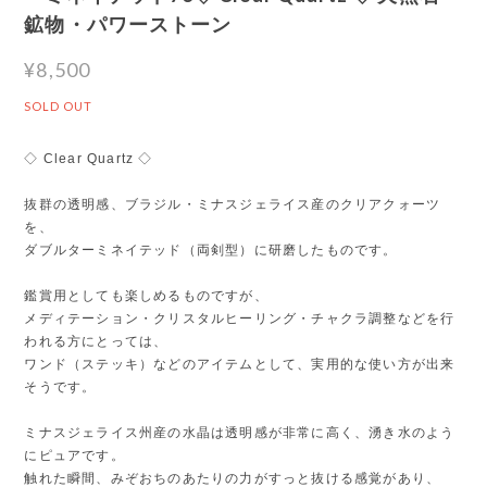
鉱物・パワーストーン
¥8,500
SOLD OUT
◇ Clear Quartz ◇
抜群の透明感、ブラジル・ミナスジェライス産のクリアクォーツ
を、
ダブルターミネイテッド（両剣型）に研磨したものです。
鑑賞用としても楽しめるものですが、
メディテーション・クリスタルヒーリング・チャクラ調整などを行
われる方にとっては、
ワンド（ステッキ）などのアイテムとして、実用的な使い方が出来
そうです。
ミナスジェライス州産の水晶は透明感が非常に高く、湧き水のよう
にピュアです。
触れた瞬間、みぞおちのあたりの力がすっと抜ける感覚があり、