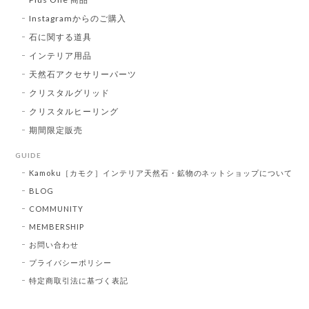
Instagramからのご購入
石に関する道具
インテリア用品
天然石アクセサリーパーツ
クリスタルグリッド
クリスタルヒーリング
期間限定販売
GUIDE
Kamoku［カモク］インテリア天然石・鉱物のネットショップについて
BLOG
COMMUNITY
MEMBERSHIP
お問い合わせ
プライバシーポリシー
特定商取引法に基づく表記