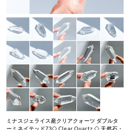
ミナスジェライス産クリアクォーツ ダブルタ
ーミネイテッド73◇ Clear Quartz ◇ 天然石・