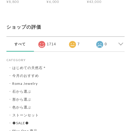
¥8,800
¥6,000
¥43,000
ショップの評価
すべて
1714
7
0
CATEGORY
はじめての天然石＊
今月のおすすめ
Roma Jewelry
石から選ぶ
形から選ぶ
色から選ぶ
ストーンセット
◆SALE◆
Plus One 商品