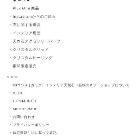
Plus One 商品
Instagramからのご購入
石に関する道具
インテリア用品
天然石アクセサリーパーツ
クリスタルグリッド
クリスタルヒーリング
期間限定販売
GUIDE
Kamoku［カモク］インテリア天然石・鉱物のネットショップについて
BLOG
COMMUNITY
MEMBERSHIP
お問い合わせ
プライバシーポリシー
特定商取引法に基づく表記