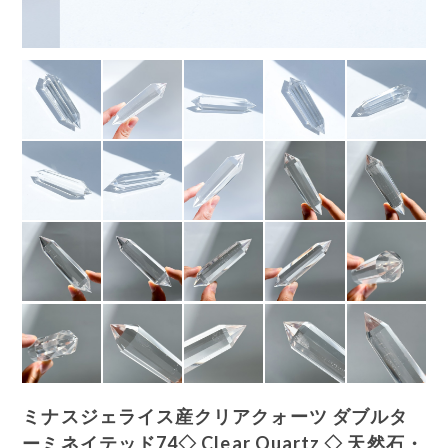
ミナスジェライス産クリアクォーツ ダブルタ
ーミネイテッド74◇ Clear Quartz ◇ 天然石・