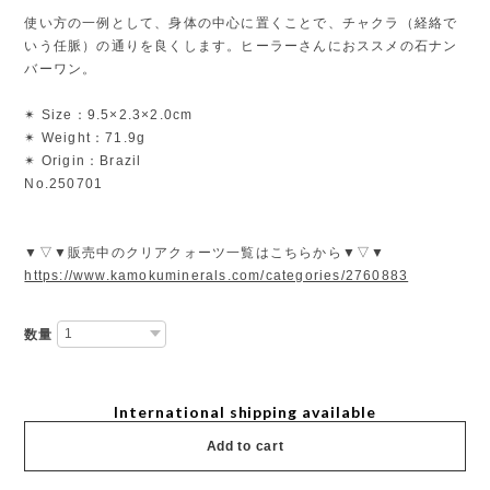
使い方の一例として、身体の中心に置くことで、チャクラ（経絡で
いう任脈）の通りを良くします。ヒーラーさんにおススメの石ナン
バーワン。
✴︎ Size：9.5×2.3×2.0cm
✴︎ Weight：71.9g
✴︎ Origin：Brazil
No.250701
▼▽▼販売中のクリアクォーツ一覧はこちらから▼▽▼
https://www.kamokuminerals.com/categories/2760883
数量
International shipping available
Add to cart