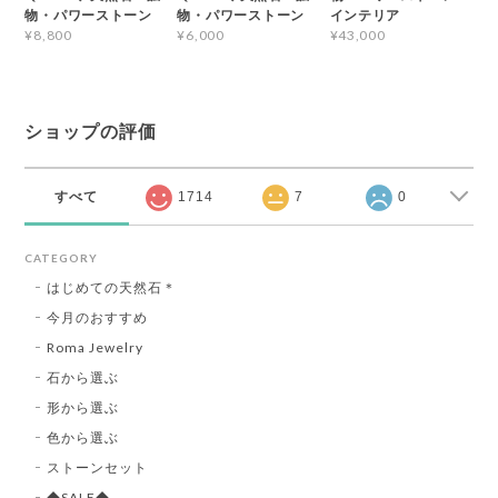
物・パワーストーン
物・パワーストーン
インテリア
¥8,800
¥6,000
¥43,000
ショップの評価
すべて
1714
7
0
CATEGORY
はじめての天然石＊
今月のおすすめ
Roma Jewelry
石から選ぶ
形から選ぶ
色から選ぶ
ストーンセット
◆SALE◆