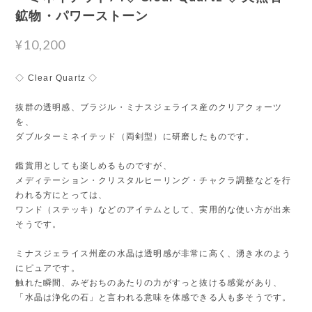
鉱物・パワーストーン
¥10,200
◇ Clear Quartz ◇
抜群の透明感、ブラジル・ミナスジェライス産のクリアクォーツ
を、
ダブルターミネイテッド（両剣型）に研磨したものです。
鑑賞用としても楽しめるものですが、
メディテーション・クリスタルヒーリング・チャクラ調整などを行
われる方にとっては、
ワンド（ステッキ）などのアイテムとして、実用的な使い方が出来
そうです。
ミナスジェライス州産の水晶は透明感が非常に高く、湧き水のよう
にピュアです。
触れた瞬間、みぞおちのあたりの力がすっと抜ける感覚があり、
「水晶は浄化の石」と言われる意味を体感できる人も多そうです。