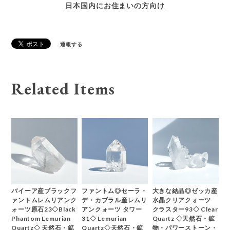
日本国内にお住まいの方向け
通報する
Related Items
バイーア産ブラックフ
ファントム◎セーラ・
大きな結晶◎ゼッカ産
ァントムレムリアンク
デ・カブラル産レムリ
水晶クリアクォーツ
ォーツ原石23◇Black
アンクォーツ タワー
クラスター93◇ Clear
Phantom Lemurian
31◇ Lemurian
Quartz ◇天然石・鉱
Quartz◇ 天然石・鉱
Quartz◇天然石・鉱
物・パワーストーン・