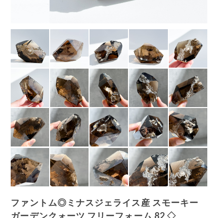
ファントム◎ミナスジェライス産 スモーキー
ガーデンクォーツ フリーフォーム 82 ◇