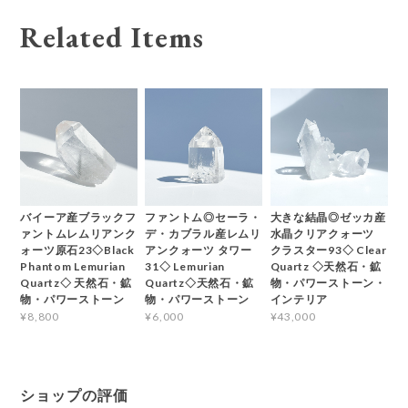
Related Items
バイーア産ブラックフ
ファントム◎セーラ・
大きな結晶◎ゼッカ産
ァントムレムリアンク
デ・カブラル産レムリ
水晶クリアクォーツ
ォーツ原石23◇Black
アンクォーツ タワー
クラスター93◇ Clear
Phantom Lemurian
31◇ Lemurian
Quartz ◇天然石・鉱
Quartz◇ 天然石・鉱
Quartz◇天然石・鉱
物・パワーストーン・
物・パワーストーン
物・パワーストーン
インテリア
¥8,800
¥6,000
¥43,000
ショップの評価