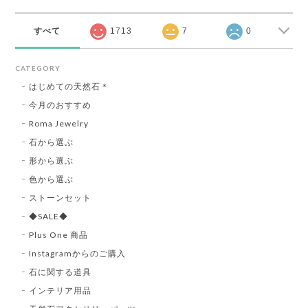
すべて
1713
7
0
CATEGORY
はじめての天然石＊
今月のおすすめ
Roma Jewelry
石から選ぶ
形から選ぶ
色から選ぶ
ストーンセット
◆SALE◆
Plus One 商品
Instagramからのご購入
石に関する道具
インテリア用品