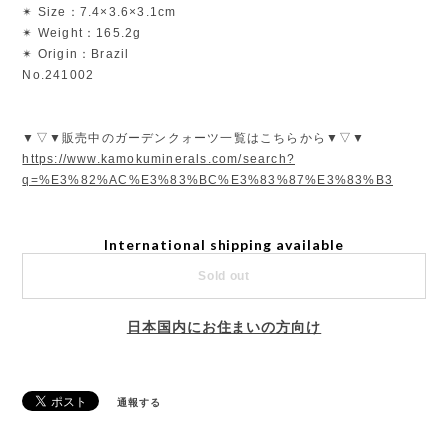
✴︎ Size：7.4×3.6×3.1cm
✴︎ Weight：165.2g
✴︎ Origin：Brazil
No.241002
▼▽▼販売中のガーデンクォーツ一覧はこちらから▼▽▼
https://www.kamokuminerals.com/search?
q=%E3%82%AC%E3%83%BC%E3%83%87%E3%83%B3
International shipping available
Sold out
日本国内にお住まいの方向け
通報する