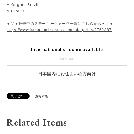
✴︎ Origin：Brazil
No.250101
▼▽▼販売中のスモーキークォーツ一覧はこちらから▼▽▼
https://www.kamokuminerals.com/categories/2760887
International shipping available
Sold out
日本国内にお住まいの方向け
通報する
Related Items