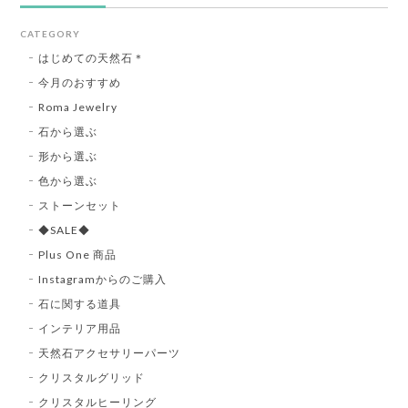
CATEGORY
はじめての天然石＊
今月のおすすめ
Roma Jewelry
石から選ぶ
形から選ぶ
色から選ぶ
ストーンセット
◆SALE◆
Plus One 商品
Instagramからのご購入
石に関する道具
インテリア用品
天然石アクセサリーパーツ
クリスタルグリッド
クリスタルヒーリング