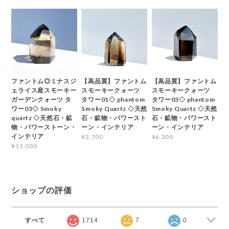
ファントム◎ミナスジ
【高品質】ファントム
【高品質】ファントム
ェライス産スモーキー
スモーキークォーツ
スモーキークォーツ
ガーデンクォーツ タ
タワー01◇ phantom
タワー03◇ phantom
ワー03◇ Smoky
Smoky Quartz ◇天然
Smoky Quartz ◇天然
quartz ◇天然石・鉱
石・鉱物・パワースト
石・鉱物・パワースト
物・パワーストーン・
ーン・インテリア
ーン・インテリア
インテリア
¥3,700
¥6,300
¥13,000
ショップの評価
すべて
1714
7
0