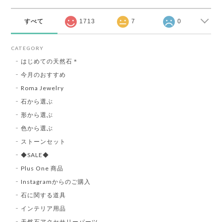
すべて
1713
7
0
CATEGORY
はじめての天然石＊
今月のおすすめ
Roma Jewelry
石から選ぶ
形から選ぶ
色から選ぶ
ストーンセット
◆SALE◆
Plus One 商品
Instagramからのご購入
石に関する道具
インテリア用品
天然石アクセサリーパーツ