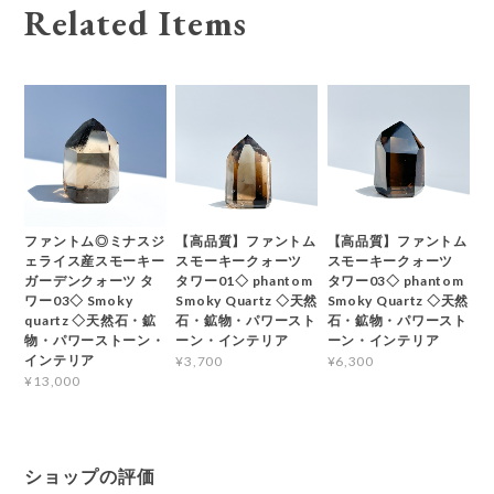
Related Items
ファントム◎ミナスジ
【高品質】ファントム
【高品質】ファントム
ェライス産スモーキー
スモーキークォーツ
スモーキークォーツ
ガーデンクォーツ タ
タワー01◇ phantom
タワー03◇ phantom
ワー03◇ Smoky
Smoky Quartz ◇天然
Smoky Quartz ◇天然
quartz ◇天然石・鉱
石・鉱物・パワースト
石・鉱物・パワースト
物・パワーストーン・
ーン・インテリア
ーン・インテリア
インテリア
¥3,700
¥6,300
¥13,000
ショップの評価