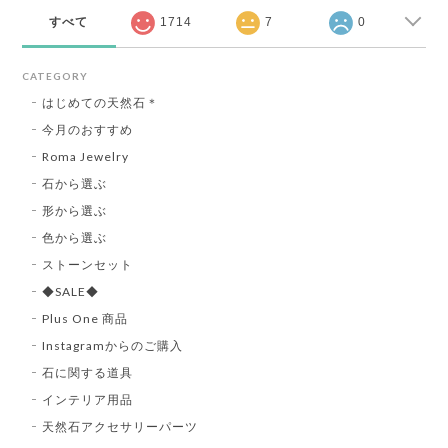
すべて
1714
7
0
CATEGORY
はじめての天然石＊
今月のおすすめ
Roma Jewelry
石から選ぶ
形から選ぶ
色から選ぶ
ストーンセット
◆SALE◆
Plus One 商品
Instagramからのご購入
石に関する道具
インテリア用品
天然石アクセサリーパーツ