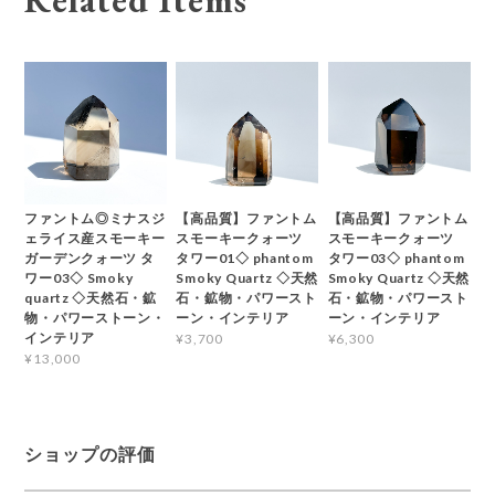
Related Items
ファントム◎ミナスジ
【高品質】ファントム
【高品質】ファントム
ェライス産スモーキー
スモーキークォーツ
スモーキークォーツ
ガーデンクォーツ タ
タワー01◇ phantom
タワー03◇ phantom
ワー03◇ Smoky
Smoky Quartz ◇天然
Smoky Quartz ◇天然
quartz ◇天然石・鉱
石・鉱物・パワースト
石・鉱物・パワースト
物・パワーストーン・
ーン・インテリア
ーン・インテリア
インテリア
¥3,700
¥6,300
¥13,000
ショップの評価