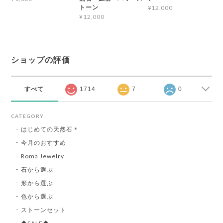
トーン
¥12,000
¥12,000
ショップの評価
すべて
1714
7
0
CATEGORY
はじめての天然石＊
今月のおすすめ
Roma Jewelry
石から選ぶ
形から選ぶ
色から選ぶ
ストーンセット