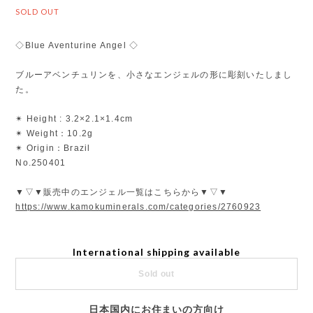
SOLD OUT
◇Blue Aventurine Angel ◇
ブルーアベンチュリンを、小さなエンジェルの形に彫刻いたしまし
た。
✴︎ Height : 3.2×2.1×1.4cm
✴︎ Weight：10.2g
✴︎ Origin：Brazil
No.250401
▼▽▼販売中のエンジェル一覧はこちらから▼▽▼
https://www.kamokuminerals.com/categories/2760923
International shipping available
Sold out
日本国内にお住まいの方向け