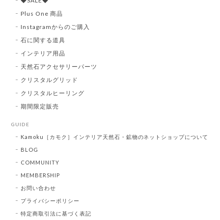
◆SALE◆
Plus One 商品
Instagramからのご購入
石に関する道具
インテリア用品
天然石アクセサリーパーツ
クリスタルグリッド
クリスタルヒーリング
期間限定販売
GUIDE
Kamoku［カモク］インテリア天然石・鉱物のネットショップについて
BLOG
COMMUNITY
MEMBERSHIP
お問い合わせ
プライバシーポリシー
特定商取引法に基づく表記