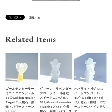
通報する
Related Items
ゴールデンヒーラー
グリーン、ラベンダー
オパライト 小さなス
ミニミニエンジェル
フローライト 小さな
イートエンジェル
53◇Golden Healer
スイートエンジェル
41◇ Opalite Angel
Angel ◇天然石・鉱
82◇Green Lavender
◇天然石・鉱物・パワ
物・パワーストーン
Fluorite Angel ◇天
ーストーン・インテリ
然石・鉱物・パワース
ア
¥1,880