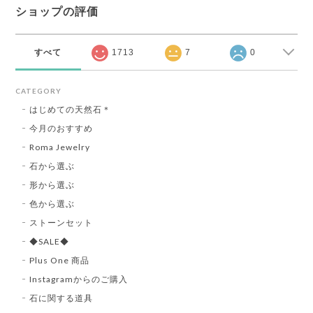
ショップの評価
すべて
1713
7
0
CATEGORY
はじめての天然石＊
今月のおすすめ
Roma Jewelry
石から選ぶ
形から選ぶ
色から選ぶ
ストーンセット
◆SALE◆
Plus One 商品
Instagramからのご購入
石に関する道具