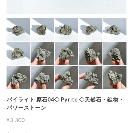
パイライト 原石04◇ Pyrite ◇天然石・鉱物・
パワーストーン
¥3,300