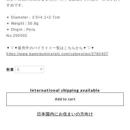
すめです。
✴︎ Diameter：3.5×4.1×2.7cm
✴︎ Weight：50.8g
✴︎ Origin：Peru
No.250502
▼▽▼販売中のパイライト一覧はこちらから▼▽▼
https://www.kamokuminerals.com/categories/2780407
数量
International shipping available
Add to cart
日本国内にお住まいの方向け