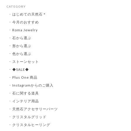
CATEGORY
はじめての天然石＊
今月のおすすめ
Roma Jewelry
石から選ぶ
形から選ぶ
色から選ぶ
ストーンセット
◆SALE◆
Plus One 商品
Instagramからのご購入
石に関する道具
インテリア用品
天然石アクセサリーパーツ
クリスタルグリッド
クリスタルヒーリング