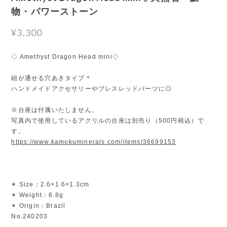
物・パワーストーン
¥3,300
◇ Amethyst Dragon Head mini◇
紐が通せる穴あきタイプ＊
ハンドメイドアクセサリーやブレスレッドパーツに◎
※台座は付属いたしません。
写真内で使用しているアクリルの台座は別売り（500円税込）で
す。
https://www.kamokuminerals.com/items/36699153
✴︎ Size：2.6×1.6×1.3cm
✴︎ Weight：6.8g
✴︎ Origin：Brazil
No.240203