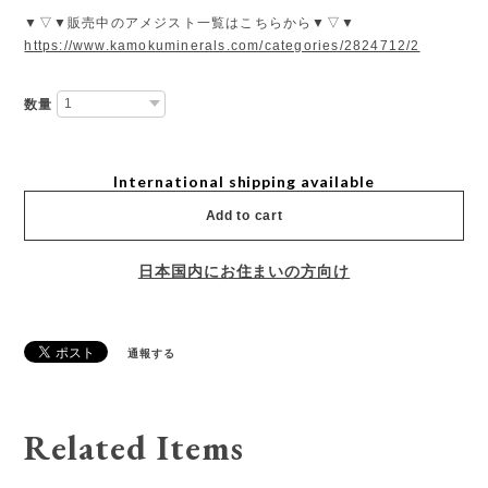
▼▽▼販売中のアメジスト一覧はこちらから▼▽▼
https://www.kamokuminerals.com/categories/2824712/2
数量
International shipping available
Add to cart
日本国内にお住まいの方向け
通報する
Related Items