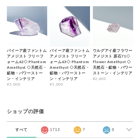
バイーア産ファントム
バイーア産ファントム
ウルグアイ産フラワー
アメジスト フリーフ
アメジスト フリーフ
アメジスト 原石71◇
ォーム62◇ Phantom
ォーム63◇ Phantom
Flower Amethyst ◇
Amethyst ◇天然石・
Amethyst ◇天然石・
天然石・鉱物・パワー
鉱物・パワーストー
鉱物・パワーストー
ストーン・インテリア
ン・インテリア
ン・インテリア
¥2,600
¥5,000
¥5,000
ショップの評価
すべて
1713
7
0