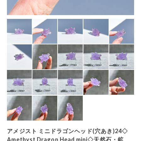
アメジスト ミニドラゴンヘッド(穴あき)24◇
Amethyst Dragon Head mini◇天然石・鉱