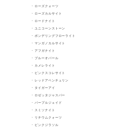
ローズクォーツ
ローズカルサイト
ロードナイト
ユニコーンストーン
ポンデリングフローライト
マンガノカルサイト
アフガナイト
ブルーオパール
カメレライト
ピンクスコレサイト
レッドアベンチュリン
タイガーアイ
ロゼッタジャスパー
パープルジェイド
スミソナイト
リチウムクォーツ
ピンクジラソル