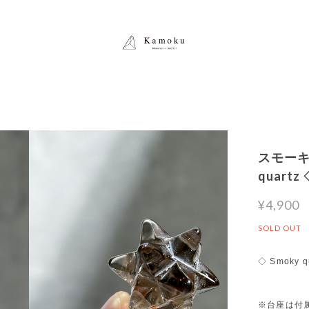
スモーキ
quar
¥4,900
SOLD OUT
◇ Smoky q
※台座は付