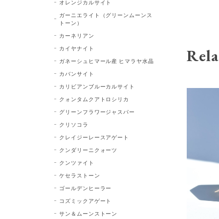
オレンジカルサイト
ガーニエライト（グリーンムーンス
トーン）
カーネリアン
カイヤナイト
Rela
ガネーシュヒマール産 ヒマラヤ水晶
カバンサイト
カリビアンブルーカルサイト
クォンタムクアトロシリカ
グリーンフラワージャスパー
クリソコラ
クレイジーレースアゲート
クンダリーニクォーツ
クンツァイト
ケセラストーン
ゴールデンヒーラー
コズミックアゲート
サン＆ムーンストーン