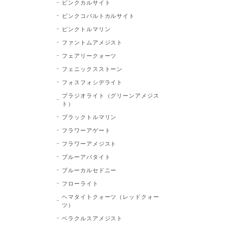
ピンクカルサイト
ピンクコバルトカルサイト
ピンクトルマリン
ファントムアメジスト
フェアリークォーツ
フェニックスストーン
フォスフォシデライト
プラジオライト（グリーンアメジス
ト）
ブラックトルマリン
フラワーアゲート
フラワーアメジスト
ブルーアパタイト
ブルーカルセドニー
フローライト
ヘマタイトクォーツ（レッドクォー
ツ）
ベラクルスアメジスト