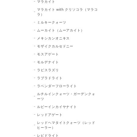
マラカイト
マラカイト with クリソコラ（マラコ
ラ）
ミルキークォーツ
ムーカイト（ムーアカイト）
メキシカンオニキス
モザイクカルセドニー
モスアゲート
モルデナイト
ラピスラズリ
ラブラドライト
ラベンダーフローライト
ルチルインクォーツ・ガーデンクォ
ーツ
ルビーインカイヤナイト
レッドアゲート
レッドヘマタイトクォーツ（レッド
ヒーラー）
レピドライト