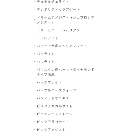
デュモルチェライト
デンドリティックアゲート
ドリームアメジスト（シェブロンア
メジスト）
ドリームコートレムリアン
トロレアイト
バイーア州産レムリアンシード
パイライト
ハウライト
パキスタン産ハーキマダイヤモンド
タイプ水晶
ハックマナイト
パープルローズクォーツ
バンデッドオニキス
ピスタチオカルサイト
ピーチムーンストーン
ピンクアラゴナイト
ピンクアメジスト