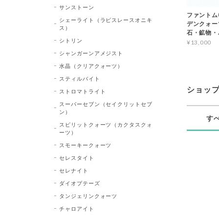
サンストーン
ファントム
シェーライト（ラピスレースオニキ
デンクォーツ 
ス）
石・鉱物・
シトリン
¥13,000
シャンガーンアメジスト
水晶（クリアクォーツ）
スティルバイト
ショッ
ストロマトライト
スーパーセブン（セイクリットセブ
ン）
す
スピリットクォーツ（カクタスクォ
ーツ）
スモーキークォーツ
セレスタイト
セレナイト
ダイオプテーズ
タンジェリンクォーツ
チャロアイト