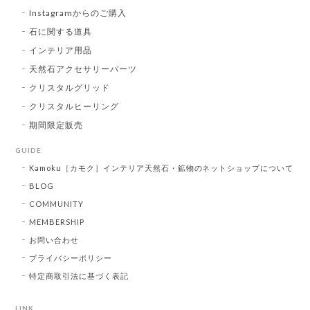
Instagramからのご購入
石に関する道具
インテリア用品
天然石アクセサリーパーツ
クリスタルグリッド
クリスタルヒーリング
期間限定販売
GUIDE
Kamoku［カモク］インテリア天然石・鉱物のネットショップについて
BLOG
COMMUNITY
MEMBERSHIP
お問い合わせ
プライバシーポリシー
特定商取引法に基づく表記
LINK