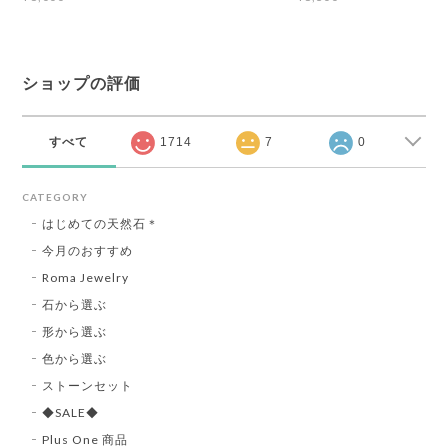
ショップの評価
すべて
1714
7
0
CATEGORY
はじめての天然石＊
今月のおすすめ
Roma Jewelry
石から選ぶ
形から選ぶ
色から選ぶ
ストーンセット
◆SALE◆
Plus One 商品