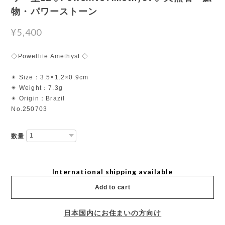
物・パワーストーン
¥5,400
◇Powellite Amethyst ◇
✴︎ Size：3.5×1.2×0.9cm
✴︎ Weight：7.3g
✴︎ Origin：Brazil
No.250703
数量
International shipping available
Add to cart
日本国内にお住まいの方向け