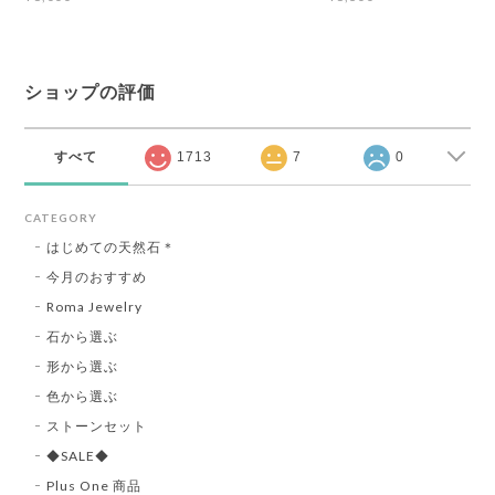
ショップの評価
すべて
1713
7
0
CATEGORY
はじめての天然石＊
今月のおすすめ
Roma Jewelry
石から選ぶ
形から選ぶ
色から選ぶ
ストーンセット
◆SALE◆
Plus One 商品