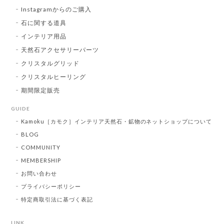
Instagramからのご購入
石に関する道具
インテリア用品
天然石アクセサリーパーツ
クリスタルグリッド
クリスタルヒーリング
期間限定販売
GUIDE
Kamoku［カモク］インテリア天然石・鉱物のネットショップについて
BLOG
COMMUNITY
MEMBERSHIP
お問い合わせ
プライバシーポリシー
特定商取引法に基づく表記
LINK