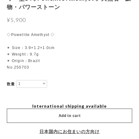
物・パワーストーン
¥5,900
◇Powellite Amethyst ◇
✴︎ Size：3.9×1.2×1.0cm
✴︎ Weight：9.7g
✴︎ Origin：Brazil
No.250703
数量
International shipping available
Add to cart
日本国内にお住まいの方向け