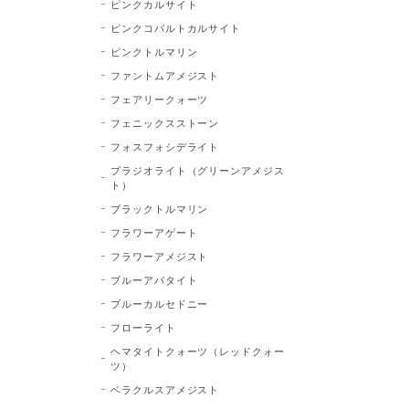
ピンクカルサイト
ピンクコバルトカルサイト
ピンクトルマリン
ファントムアメジスト
フェアリークォーツ
フェニックスストーン
フォスフォシデライト
プラジオライト（グリーンアメジス
ト）
ブラックトルマリン
フラワーアゲート
フラワーアメジスト
ブルーアパタイト
ブルーカルセドニー
フローライト
ヘマタイトクォーツ（レッドクォー
ツ）
ベラクルスアメジスト