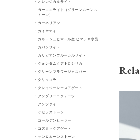
オレンジカルサイト
ガーニエライト（グリーンムーンス
トーン）
カーネリアン
カイヤナイト
ガネーシュヒマール産 ヒマラヤ水晶
カバンサイト
カリビアンブルーカルサイト
クォンタムクアトロシリカ
Rela
グリーンフラワージャスパー
クリソコラ
クレイジーレースアゲート
クンダリーニクォーツ
クンツァイト
ケセラストーン
ゴールデンヒーラー
コズミックアゲート
サン＆ムーンストーン