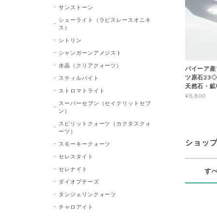
サンストーン
シェーライト（ラピスレースオニキ
ス）
シトリン
シャンガーンアメジスト
水晶（クリアクォーツ）
バイーア産
ツ原石23◇Bl
スティルバイト
天然石・鉱
ストロマトライト
¥8,800
スーパーセブン（セイクリットセブ
ン）
スピリットクォーツ（カクタスクォ
ーツ）
ショッ
スモーキークォーツ
セレスタイト
セレナイト
す
ダイオプテーズ
タンジェリンクォーツ
チャロアイト