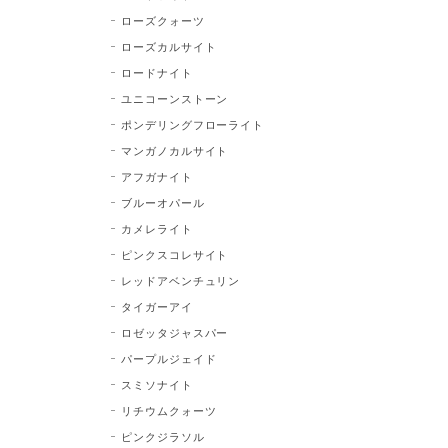
ローズクォーツ
ローズカルサイト
ロードナイト
ユニコーンストーン
ポンデリングフローライト
マンガノカルサイト
アフガナイト
ブルーオパール
カメレライト
ピンクスコレサイト
レッドアベンチュリン
タイガーアイ
ロゼッタジャスパー
パープルジェイド
スミソナイト
リチウムクォーツ
ピンクジラソル