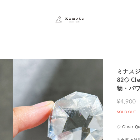
ミナスジ
82◇ Cl
物・パ
¥4,900
SOLD OUT
◇ Clear Qu