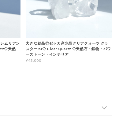
産レムリアン
大きな結晶◎ゼッカ産水晶クリアクォーツ クラ
rtz◇天然
スター93◇ Clear Quartz ◇天然石・鉱物・パワ
ーストーン・インテリア
¥43,000