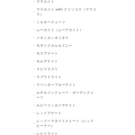
マラカイト
マラカイト with クリソコラ（マラコ
ラ）
ミルキークォーツ
ムーカイト（ムーアカイト）
メキシカンオニキス
モザイクカルセドニー
モスアゲート
モルデナイト
ラピスラズリ
ラブラドライト
ラベンダーフローライト
ルチルインクォーツ・ガーデンクォ
ーツ
ルビーインカイヤナイト
レッドアゲート
レッドヘマタイトクォーツ（レッド
ヒーラー）
レピドライト