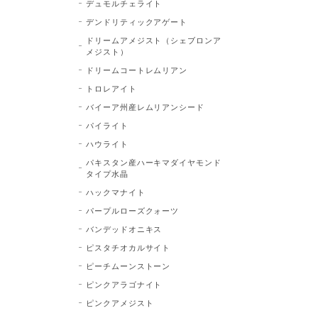
デュモルチェライト
デンドリティックアゲート
ドリームアメジスト（シェブロンア
メジスト）
ドリームコートレムリアン
トロレアイト
バイーア州産レムリアンシード
パイライト
ハウライト
パキスタン産ハーキマダイヤモンド
タイプ水晶
ハックマナイト
パープルローズクォーツ
バンデッドオニキス
ピスタチオカルサイト
ピーチムーンストーン
ピンクアラゴナイト
ピンクアメジスト