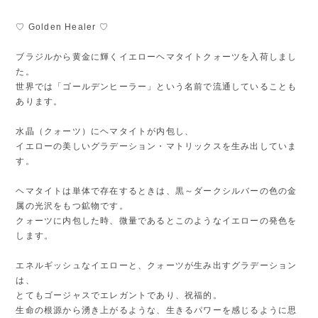
♡ Golden Healer ♡
ブラジルから黄金に輝くイエローヘマタイトクォーツを入荷しまし
た。
世界では「ゴールデンヒーラー」という名前で流通していることも
あります。
水晶（クォーツ）にヘマタイトが内包し、
イエローの美しいグラデーション・マトリックスを生み出していま
す。
ヘマタイトは単体で存在するときは、黒～ダークシルバーの色の金
属の光沢をもつ鉱物です。
クォーツに内包した時、微量であるとこのようなイエローの発色を
します。
エネルギッシュなイエローと、クォーツが生み出すグラデーション
は、
とてもゴージャスでエレガントであり、祝福的。
生命の根源から湧き上がるような、生きるパワーを感じるように思