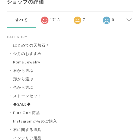
ショップの評価
すべて
1713
7
0
CATEGORY
はじめての天然石＊
今月のおすすめ
Roma Jewelry
石から選ぶ
形から選ぶ
色から選ぶ
ストーンセット
◆SALE◆
Plus One 商品
Instagramからのご購入
石に関する道具
インテリア用品