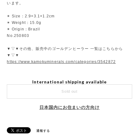
います。
✴︎ Size：2.9×3.1×1.2cm
✴︎ Weight：15.0g
✴︎ Origin：Brazil
No.250803
▼▽▼その他、販売中のゴールデンヒーラー 一覧はこちらから
▼▽▼
https://www.kamokuminerals.com/categories/3542872
International shipping available
Sold out
日本国内にお住まいの方向け
通報する