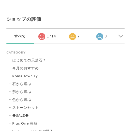
ショップの評価
すべて
1714
7
0
CATEGORY
はじめての天然石＊
今月のおすすめ
Roma Jewelry
石から選ぶ
形から選ぶ
色から選ぶ
ストーンセット
◆SALE◆
Plus One 商品