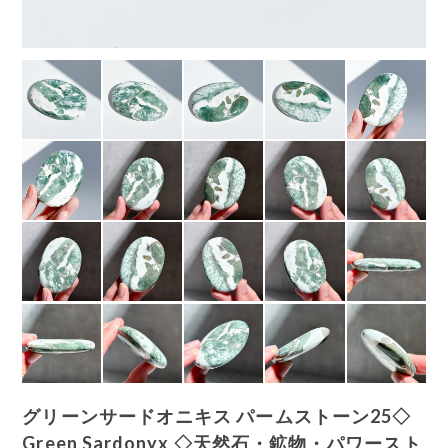
グリーンサードオニキス パームストーン25◇
Green Sardonyx ◇天然石・鉱物・パワースト