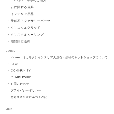
Instagramからのご購入
石に関する道具
インテリア用品
天然石アクセサリーパーツ
クリスタルグリッド
クリスタルヒーリング
期間限定販売
GUIDE
Kamoku［カモク］インテリア天然石・鉱物のネットショップについて
BLOG
COMMUNITY
MEMBERSHIP
お問い合わせ
プライバシーポリシー
特定商取引法に基づく表記
LINK