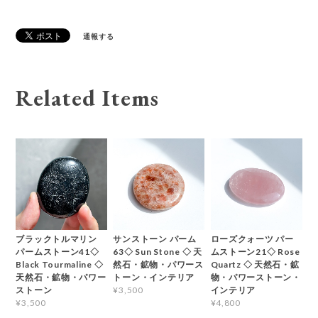
通報する
Related Items
ブラックトルマリン
サンストーン パーム
ローズクォーツ パー
パームストーン41◇
63◇ Sun Stone ◇ 天
ムストーン21◇ Rose
Black Tourmaline ◇
然石・鉱物・パワース
Quartz ◇ 天然石・鉱
天然石・鉱物・パワー
トーン・インテリア
物・パワーストーン・
ストーン
インテリア
¥3,500
¥3,500
¥4,800