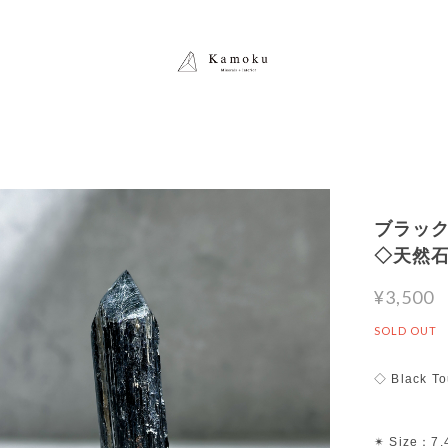
ブラックト
◇天然
¥3,500
SOLD OUT
◇ Black To
✴︎ Size：7.