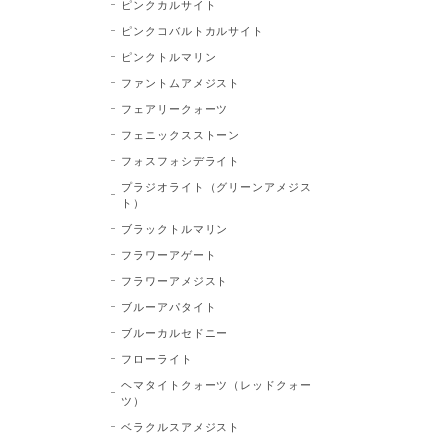
ピンクカルサイト
ピンクコバルトカルサイト
ピンクトルマリン
ファントムアメジスト
フェアリークォーツ
フェニックスストーン
フォスフォシデライト
プラジオライト（グリーンアメジス
ト）
ブラックトルマリン
フラワーアゲート
フラワーアメジスト
ブルーアパタイト
ブルーカルセドニー
フローライト
ヘマタイトクォーツ（レッドクォー
ツ）
ベラクルスアメジスト