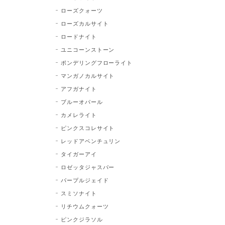
ローズクォーツ
ローズカルサイト
ロードナイト
ユニコーンストーン
ポンデリングフローライト
マンガノカルサイト
アフガナイト
ブルーオパール
カメレライト
ピンクスコレサイト
レッドアベンチュリン
タイガーアイ
ロゼッタジャスパー
パープルジェイド
スミソナイト
リチウムクォーツ
ピンクジラソル