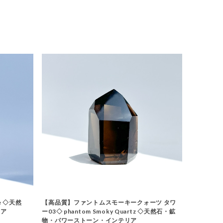
e ◇天然
【高品質】ファントムスモーキークォーツ タワ
リア
ー03◇ phantom Smoky Quartz ◇天然石・鉱
物・パワーストーン・インテリア