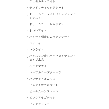
デュモルチェライト
デンドリティックアゲート
ドリームアメジスト（シェブロンア
メジスト）
ドリームコートレムリアン
トロレアイト
バイーア州産レムリアンシード
パイライト
ハウライト
パキスタン産ハーキマダイヤモンド
タイプ水晶
ハックマナイト
パープルローズクォーツ
バンデッドオニキス
ピスタチオカルサイト
ピーチムーンストーン
ピンクアラゴナイト
ピンクアメジスト