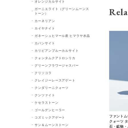
オレンジカルサイト
Rela
ガーニエライト（グリーンムーンス
トーン）
カーネリアン
カイヤナイト
ガネーシュヒマール産 ヒマラヤ水晶
カバンサイト
カリビアンブルーカルサイト
クォンタムクアトロシリカ
グリーンフラワージャスパー
クリソコラ
クレイジーレースアゲート
クンダリーニクォーツ
クンツァイト
ケセラストーン
ゴールデンヒーラー
ファントム
コズミックアゲート
クォーツ タワ
サン＆ムーンストーン
石・鉱物・