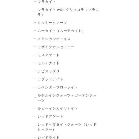
マラカイト
マラカイト with クリソコラ（マラコ
ラ）
ミルキークォーツ
ムーカイト（ムーアカイト）
メキシカンオニキス
モザイクカルセドニー
モスアゲート
モルデナイト
ラピスラズリ
ラブラドライト
ラベンダーフローライト
ルチルインクォーツ・ガーデンクォ
ーツ
ルビーインカイヤナイト
レッドアゲート
レッドヘマタイトクォーツ（レッド
ヒーラー）
レピドライト