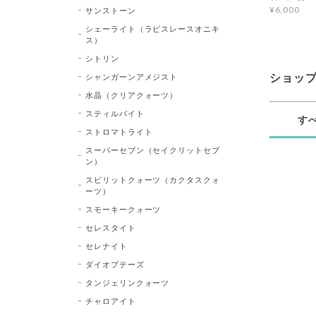
¥6,000
サンストーン
シェーライト（ラピスレースオニキ
ス）
シトリン
シャンガーンアメジスト
ショッ
水晶（クリアクォーツ）
スティルバイト
す
ストロマトライト
スーパーセブン（セイクリットセブ
ン）
スピリットクォーツ（カクタスクォ
ーツ）
スモーキークォーツ
セレスタイト
セレナイト
ダイオプテーズ
タンジェリンクォーツ
チャロアイト