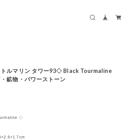
ルマリン タワー93◇ Black Tourmaline
石・鉱物・パワーストーン
urmaline ◇
4×2.6×1.7cm