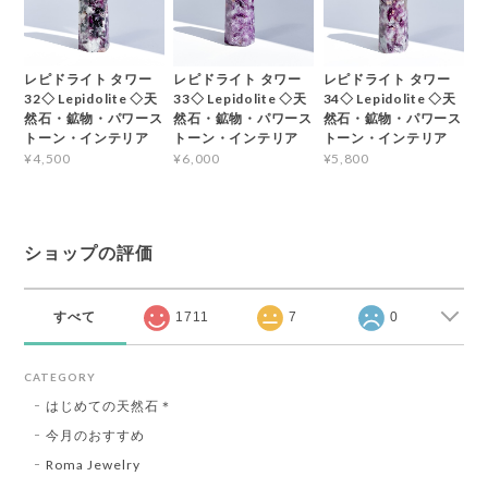
レピドライト タワー
レピドライト タワー
レピドライト タワー
32◇ Lepidolite ◇天
33◇ Lepidolite ◇天
34◇ Lepidolite ◇天
然石・鉱物・パワース
然石・鉱物・パワース
然石・鉱物・パワース
トーン・インテリア
トーン・インテリア
トーン・インテリア
¥4,500
¥6,000
¥5,800
ショップの評価
すべて
1711
7
0
CATEGORY
はじめての天然石＊
今月のおすすめ
Roma Jewelry