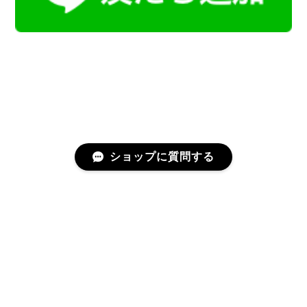
ショップに質問する
プライバシーポリシー
特定商取引法に基づく表記
会員規約
©Kamoku［カモク］インテリア天然石・鉱物のネットショップ