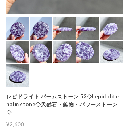
レピドライト パームストーン 52◇Lepidolite
palm stone◇天然石・鉱物・パワーストーン
◇
¥2,600