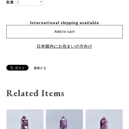
数量
International shipping available
Add to cart
日本国内にお住まいの方向け
通報する
Related Items