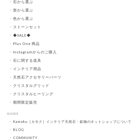
石から選ぶ
形から選ぶ
色から選ぶ
ストーンセット
◆SALE◆
Plus One 商品
Instagramからのご購入
石に関する道具
インテリア用品
天然石アクセサリーパーツ
クリスタルグリッド
クリスタルヒーリング
期間限定販売
GUIDE
Kamoku［カモク］インテリア天然石・鉱物のネットショップについて
BLOG
COMMUNITY