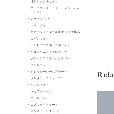
オレンジカルサイト
ガーニエライト（グリーンムーンス
トーン）
カーネリアン
カイヤナイト
ガネーシュヒマール産 ヒマラヤ水晶
カバンサイト
カリビアンブルーカルサイト
クォンタムクアトロシリカ
グリーンフラワージャスパー
クリソコラ
Rela
クレイジーレースアゲート
クンダリーニクォーツ
クンツァイト
ケセラストーン
ゴールデンヒーラー
コズミックアゲート
サン＆ムーンストーン