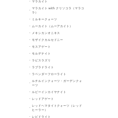
マラカイト
マラカイト with クリソコラ（マラコ
ラ）
ミルキークォーツ
ムーカイト（ムーアカイト）
メキシカンオニキス
モザイクカルセドニー
モスアゲート
モルデナイト
ラピスラズリ
ラブラドライト
ラベンダーフローライト
ルチルインクォーツ・ガーデンクォ
ーツ
ルビーインカイヤナイト
レッドアゲート
レッドヘマタイトクォーツ（レッド
ヒーラー）
レピドライト