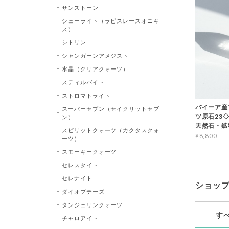
サンストーン
シェーライト（ラピスレースオニキ
ス）
シトリン
シャンガーンアメジスト
水晶（クリアクォーツ）
スティルバイト
ストロマトライト
バイーア産
スーパーセブン（セイクリットセブ
ツ原石23◇Bl
ン）
天然石・鉱
スピリットクォーツ（カクタスクォ
¥8,800
ーツ）
スモーキークォーツ
セレスタイト
セレナイト
ショッ
ダイオプテーズ
タンジェリンクォーツ
す
チャロアイト