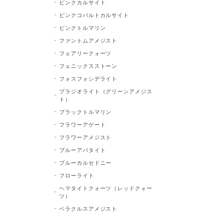
ピンクカルサイト
ピンクコバルトカルサイト
ピンクトルマリン
ファントムアメジスト
フェアリークォーツ
フェニックスストーン
フォスフォシデライト
プラジオライト（グリーンアメジス
ト）
ブラックトルマリン
フラワーアゲート
フラワーアメジスト
ブルーアパタイト
ブルーカルセドニー
フローライト
ヘマタイトクォーツ（レッドクォー
ツ）
ベラクルスアメジスト