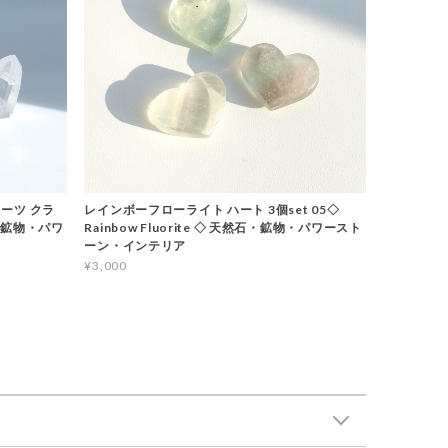
ーツ クラ
レインボーフローライト ハート 3個set 05◇
石・鉱物・パワ
Rainbow Fluorite ◇ 天然石・鉱物・パワースト
ーン・インテリア
¥3,000