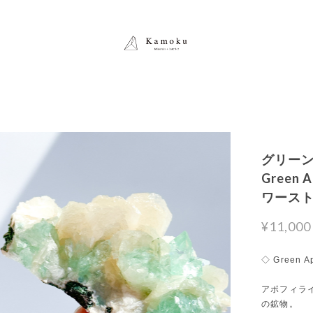
グリーン
Green 
ワース
¥11,000
◇ Green Ap
アポフィラ
の鉱物。