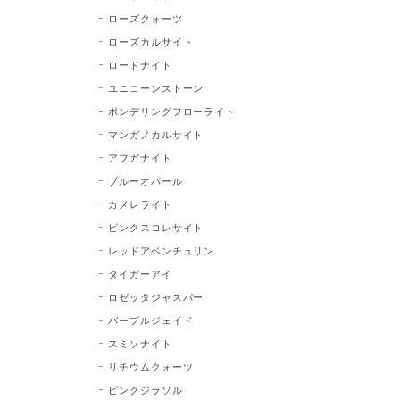
ローズクォーツ
ローズカルサイト
ロードナイト
ユニコーンストーン
ポンデリングフローライト
マンガノカルサイト
アフガナイト
ブルーオパール
カメレライト
ピンクスコレサイト
レッドアベンチュリン
タイガーアイ
ロゼッタジャスパー
パープルジェイド
スミソナイト
リチウムクォーツ
ピンクジラソル