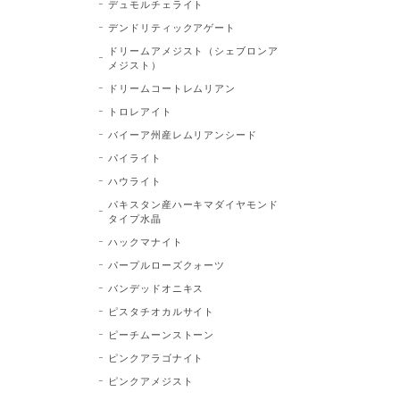
デュモルチェライト
デンドリティックアゲート
ドリームアメジスト（シェブロンア
メジスト）
ドリームコートレムリアン
トロレアイト
バイーア州産レムリアンシード
パイライト
ハウライト
パキスタン産ハーキマダイヤモンド
タイプ水晶
ハックマナイト
パープルローズクォーツ
バンデッドオニキス
ピスタチオカルサイト
ピーチムーンストーン
ピンクアラゴナイト
ピンクアメジスト