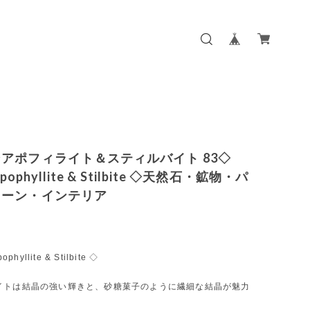
アポフィライト＆スティルバイト 83◇
Apophyllite & Stilbite ◇天然石・鉱物・パ
トーン・インテリア
ophyllite & Stilbite ◇
イトは結晶の強い輝きと、砂糖菓子のように繊細な結晶が魅力