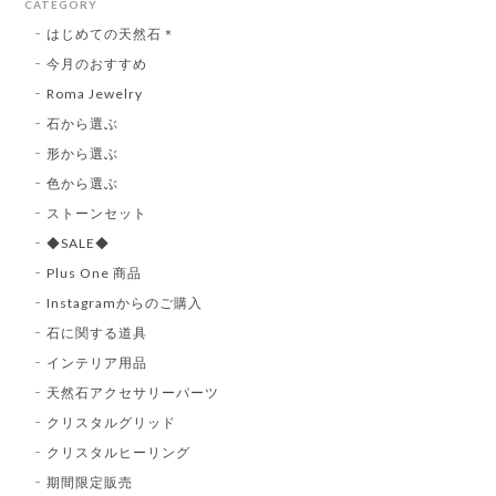
CATEGORY
はじめての天然石＊
今月のおすすめ
Roma Jewelry
石から選ぶ
形から選ぶ
色から選ぶ
ストーンセット
◆SALE◆
Plus One 商品
Instagramからのご購入
石に関する道具
インテリア用品
天然石アクセサリーパーツ
クリスタルグリッド
クリスタルヒーリング
期間限定販売