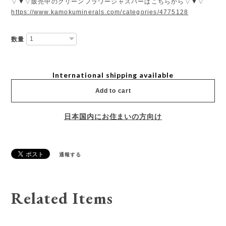
▽▼▽販売中のグリーンフラワージャスパーはこちらから▽▼▽
https://www.kamokuminerals.com/categories/4775128
数量
International shipping available
Add to cart
日本国内にお住まいの方向け
通報する
Related Items