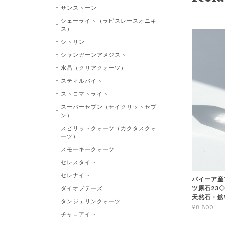
サンストーン
シェーライト（ラピスレースオニキ
ス）
シトリン
シャンガーンアメジスト
水晶（クリアクォーツ）
スティルバイト
ストロマトライト
スーパーセブン（セイクリットセブ
ン）
スピリットクォーツ（カクタスクォ
ーツ）
スモーキークォーツ
セレスタイト
セレナイト
バイーア産
ツ原石23◇Bl
ダイオプテーズ
天然石・鉱
タンジェリンクォーツ
¥8,800
チャロアイト