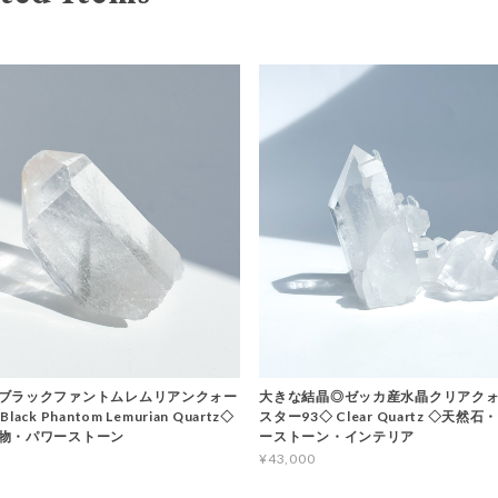
ブラックファントムレムリアンクォー
大きな結晶◎ゼッカ産水晶クリアクォ
ack Phantom Lemurian Quartz◇
スター93◇ Clear Quartz ◇天然
物・パワーストーン
ーストーン・インテリア
¥43,000