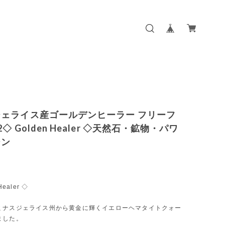
ェライス産ゴールデンヒーラー フリーフ
◇ Golden Healer ◇天然石・鉱物・パワ
ーン
Healer ◇
ミナスジェライス州から黄金に輝くイエローヘマタイトクォー
ました。