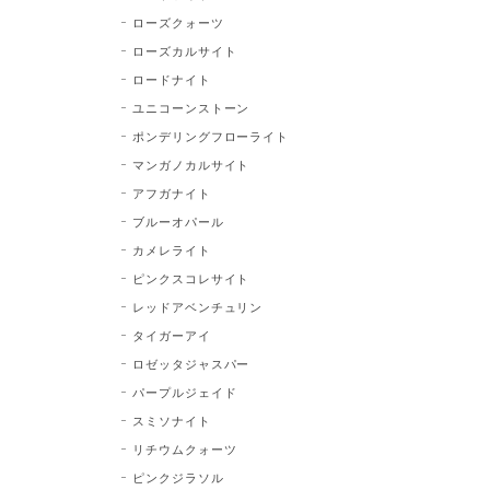
ローズクォーツ
ローズカルサイト
ロードナイト
ユニコーンストーン
ポンデリングフローライト
マンガノカルサイト
アフガナイト
ブルーオパール
カメレライト
ピンクスコレサイト
レッドアベンチュリン
タイガーアイ
ロゼッタジャスパー
パープルジェイド
スミソナイト
リチウムクォーツ
ピンクジラソル