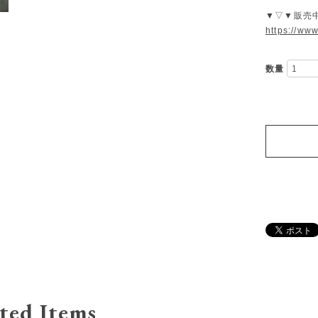
▼▽▼販売
https://ww
数量
ted Items