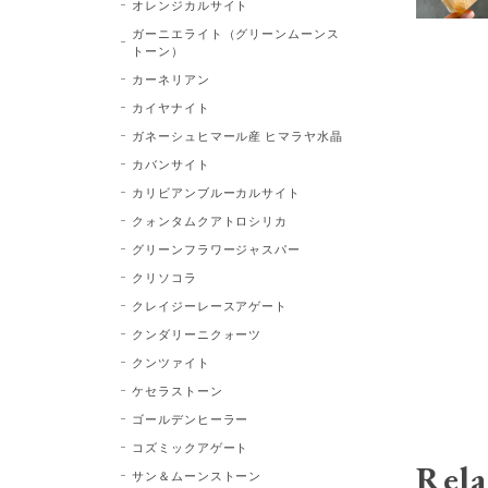
オレンジカルサイト
ガーニエライト（グリーンムーンス
トーン）
カーネリアン
カイヤナイト
ガネーシュヒマール産 ヒマラヤ水晶
カバンサイト
カリビアンブルーカルサイト
クォンタムクアトロシリカ
グリーンフラワージャスパー
クリソコラ
クレイジーレースアゲート
クンダリーニクォーツ
クンツァイト
ケセラストーン
ゴールデンヒーラー
コズミックアゲート
Rela
サン＆ムーンストーン