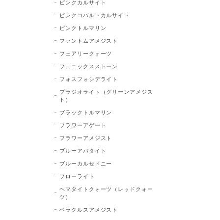
ピンクカルサイト
ピンクコバルトカルサイト
ピンクトルマリン
ファントムアメジスト
フェアリークォーツ
フェニックスストーン
フォスフォシデライト
プラジオライト（グリーンアメジス
ト）
ブラックトルマリン
フラワーアゲート
フラワーアメジスト
ブルーアパタイト
ブルーカルセドニー
フローライト
ヘマタイトクォーツ（レッドクォー
ツ）
ベラクルスアメジスト