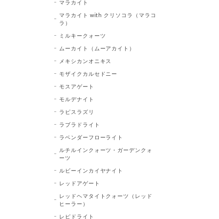
マラカイト
マラカイト with クリソコラ（マラコ
ラ）
ミルキークォーツ
ムーカイト（ムーアカイト）
メキシカンオニキス
モザイクカルセドニー
モスアゲート
モルデナイト
ラピスラズリ
ラブラドライト
ラベンダーフローライト
ルチルインクォーツ・ガーデンクォ
ーツ
ルビーインカイヤナイト
レッドアゲート
レッドヘマタイトクォーツ（レッド
ヒーラー）
レピドライト