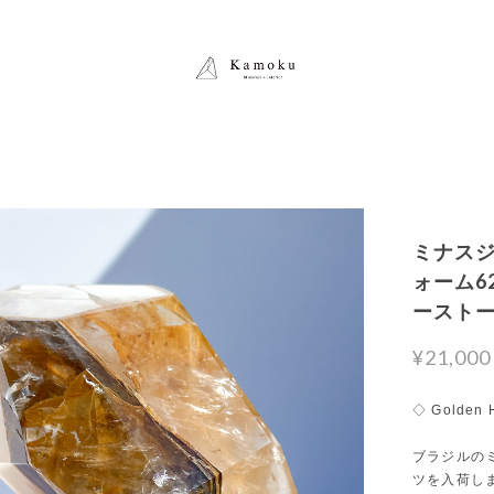
ミナスジ
ォーム62
ースト
¥21,000
◇ Golden 
ブラジルの
ツを入荷し