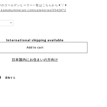
中のゴールデンヒーラー一覧はこちらから▼▽▼
w.kamokuminerals.com/categories/3542872
International shipping available
Add to cart
日本国内にお住まいの方向け
通報する