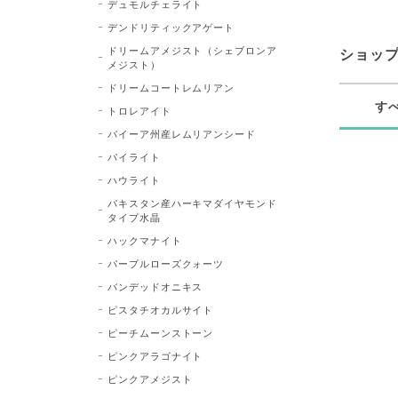
デュモルチェライト
デンドリティックアゲート
ドリームアメジスト（シェブロンア
ショッ
メジスト）
ドリームコートレムリアン
す
トロレアイト
バイーア州産レムリアンシード
パイライト
ハウライト
パキスタン産ハーキマダイヤモンド
タイプ水晶
ハックマナイト
パープルローズクォーツ
バンデッドオニキス
ピスタチオカルサイト
ピーチムーンストーン
ピンクアラゴナイト
ピンクアメジスト