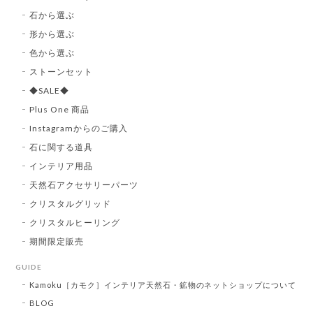
石から選ぶ
形から選ぶ
色から選ぶ
ストーンセット
◆SALE◆
Plus One 商品
Instagramからのご購入
石に関する道具
インテリア用品
天然石アクセサリーパーツ
クリスタルグリッド
クリスタルヒーリング
期間限定販売
GUIDE
Kamoku［カモク］インテリア天然石・鉱物のネットショップについて
BLOG