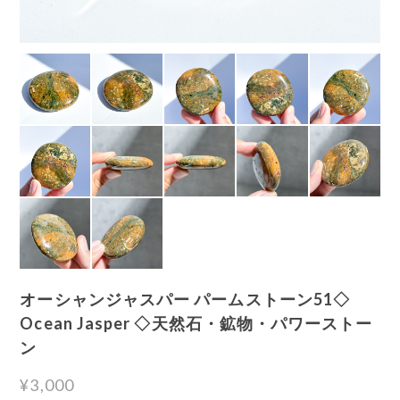
オーシャンジャスパー パームストーン51◇
Ocean Jasper ◇天然石・鉱物・パワーストー
ン
¥3,000