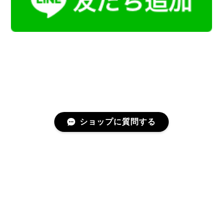
ショップに質問する
プライバシーポリシー
特定商取引法に基づく表記
会員規約
©Kamoku［カモク］インテリア天然石・鉱物のネットショップ