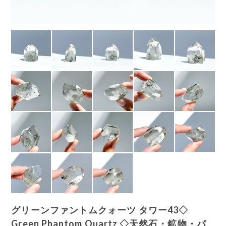
グリーンファントムクォーツ タワー43◇
Green Phantom Quartz ◇天然石・鉱物・パ