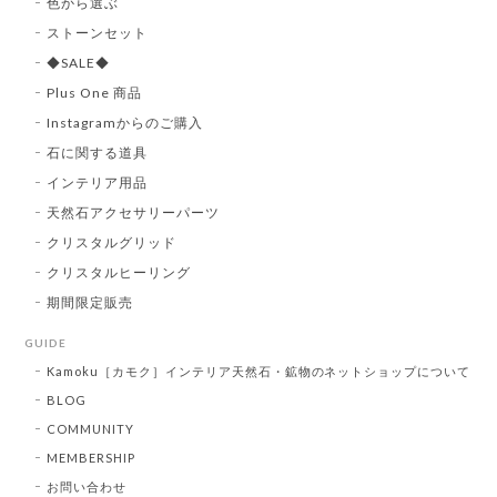
色から選ぶ
ストーンセット
◆SALE◆
Plus One 商品
Instagramからのご購入
石に関する道具
インテリア用品
天然石アクセサリーパーツ
クリスタルグリッド
クリスタルヒーリング
期間限定販売
GUIDE
Kamoku［カモク］インテリア天然石・鉱物のネットショップについて
BLOG
COMMUNITY
MEMBERSHIP
お問い合わせ