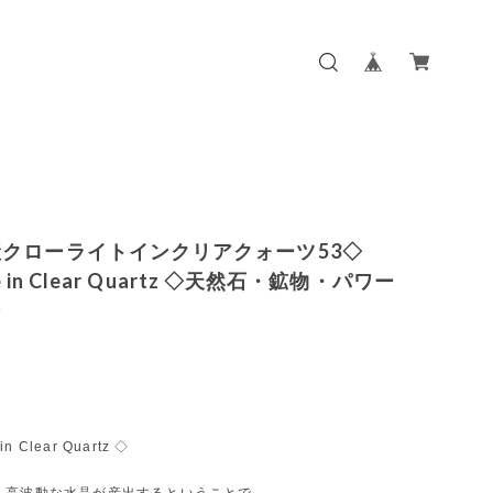
クローライトインクリアクォーツ53◇
te in Clear Quartz ◇天然石・鉱物・パワー
ン
 in Clear Quartz ◇