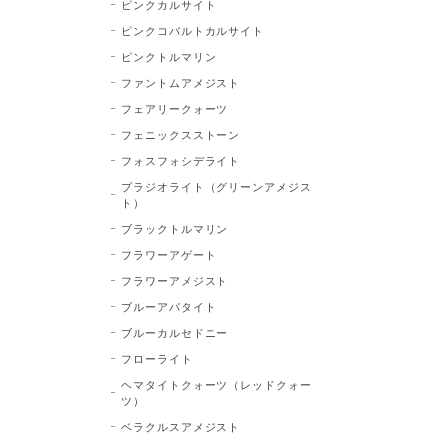
ピンクカルサイト
ピンクコバルトカルサイト
ピンクトルマリン
ファントムアメジスト
フェアリークォーツ
フェニックスストーン
フォスフォシデライト
プラジオライト（グリーンアメジス
ト）
ブラックトルマリン
フラワーアゲート
フラワーアメジスト
ブルーアパタイト
ブルーカルセドニー
フローライト
ヘマタイトクォーツ（レッドクォー
ツ）
ベラクルスアメジスト