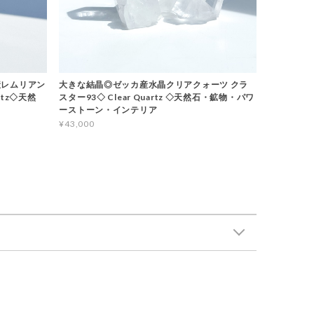
産レムリアン
大きな結晶◎ゼッカ産水晶クリアクォーツ クラ
rtz◇天然
スター93◇ Clear Quartz ◇天然石・鉱物・パワ
ーストーン・インテリア
¥43,000