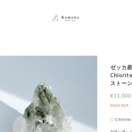
ゼッカ産
Chlori
ストー
¥11,000
SOLD OUT
◇ Chlorite