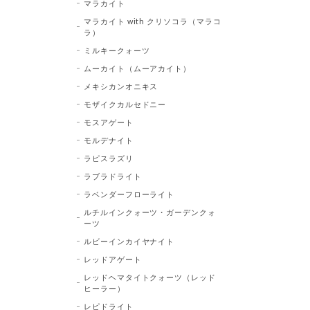
マラカイト
マラカイト with クリソコラ（マラコ
ラ）
ミルキークォーツ
ムーカイト（ムーアカイト）
メキシカンオニキス
モザイクカルセドニー
モスアゲート
モルデナイト
ラピスラズリ
ラブラドライト
ラベンダーフローライト
ルチルインクォーツ・ガーデンクォ
ーツ
ルビーインカイヤナイト
レッドアゲート
レッドヘマタイトクォーツ（レッド
ヒーラー）
レピドライト