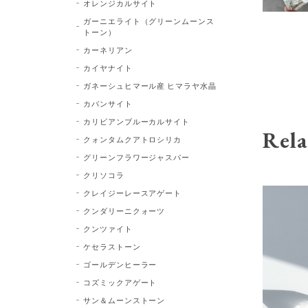
オレンジカルサイト
ガーニエライト（グリーンムーンス
トーン）
カーネリアン
カイヤナイト
ガネーシュヒマール産 ヒマラヤ水晶
カバンサイト
カリビアンブルーカルサイト
Rela
クォンタムクアトロシリカ
グリーンフラワージャスパー
クリソコラ
クレイジーレースアゲート
クンダリーニクォーツ
クンツァイト
ケセラストーン
ゴールデンヒーラー
コズミックアゲート
サン＆ムーンストーン