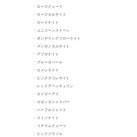
ローズクォーツ
ローズカルサイト
ロードナイト
ユニコーンストーン
ポンデリングフローライト
マンガノカルサイト
アフガナイト
ブルーオパール
カメレライト
ピンクスコレサイト
レッドアベンチュリン
タイガーアイ
ロゼッタジャスパー
パープルジェイド
スミソナイト
リチウムクォーツ
ピンクジラソル