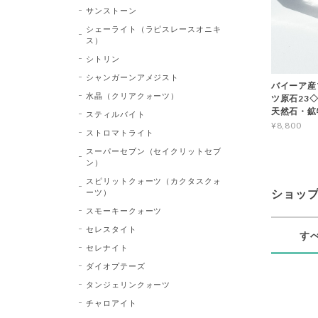
サンストーン
シェーライト（ラピスレースオニキ
ス）
シトリン
シャンガーンアメジスト
バイーア産
水晶（クリアクォーツ）
ツ原石23◇Bl
天然石・鉱
スティルバイト
¥8,800
ストロマトライト
スーパーセブン（セイクリットセブ
ン）
スピリットクォーツ（カクタスクォ
ーツ）
ショッ
スモーキークォーツ
セレスタイト
す
セレナイト
ダイオプテーズ
タンジェリンクォーツ
チャロアイト