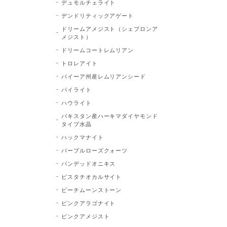
デュモルチェライト
デンドリティックアゲート
ドリームアメジスト（シェブロンア
メジスト）
ドリームコートレムリアン
トロレアイト
バイーア州産レムリアンシード
パイライト
ハウライト
パキスタン産ハーキマダイヤモンド
タイプ水晶
ハックマナイト
パープルローズクォーツ
バンデッドオニキス
ピスタチオカルサイト
ピーチムーンストーン
ピンクアラゴナイト
ピンクアメジスト