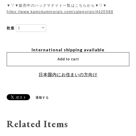
▼▽▼販売中のハックマナイト一覧はこちらから▼▽▼
https://www.kamokuminerals.com/categories/4420589
数量
International shipping available
Add to cart
日本国内にお住まいの方向け
通報する
Related Items