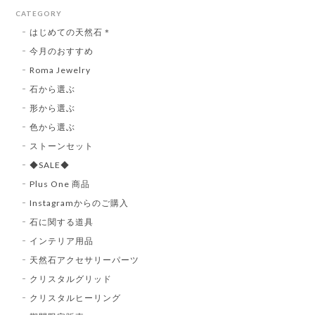
CATEGORY
はじめての天然石＊
今月のおすすめ
Roma Jewelry
石から選ぶ
形から選ぶ
色から選ぶ
ストーンセット
◆SALE◆
Plus One 商品
Instagramからのご購入
石に関する道具
インテリア用品
天然石アクセサリーパーツ
クリスタルグリッド
クリスタルヒーリング