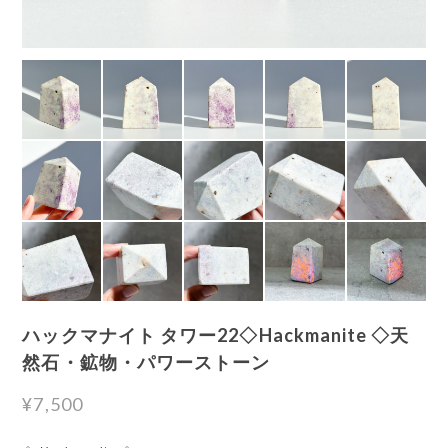
ハックマナイト タワー22◇Hackmanite ◇天
然石・鉱物・パワーストーン
¥7,500