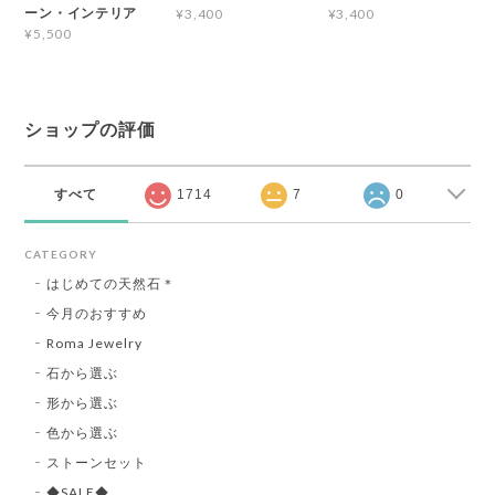
ーン・インテリア
¥3,400
¥3,400
¥5,500
ショップの評価
すべて
1714
7
0
CATEGORY
はじめての天然石＊
今月のおすすめ
Roma Jewelry
石から選ぶ
形から選ぶ
色から選ぶ
ストーンセット
◆SALE◆