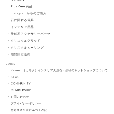
Plus One 商品
Instagramからのご購入
石に関する道具
インテリア用品
天然石アクセサリーパーツ
クリスタルグリッド
クリスタルヒーリング
期間限定販売
GUIDE
Kamoku［カモク］インテリア天然石・鉱物のネットショップについて
BLOG
COMMUNITY
MEMBERSHIP
お問い合わせ
プライバシーポリシー
特定商取引法に基づく表記