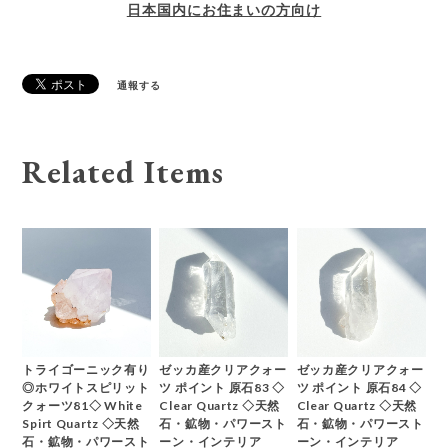
日本国内にお住まいの方向け
通報する
Related Items
トライゴーニック有り
ゼッカ産クリアクォー
ゼッカ産クリアクォー
◎ホワイトスピリット
ツ ポイント 原石83 ◇
ツ ポイント 原石84 ◇
クォーツ81◇ White
Clear Quartz ◇天然
Clear Quartz ◇天然
Spirt Quartz ◇天然
石・鉱物・パワースト
石・鉱物・パワースト
石・鉱物・パワースト
ーン・インテリア
ーン・インテリア