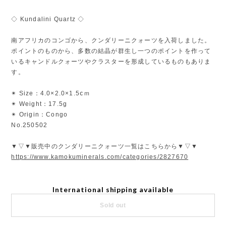
◇ Kundalini Quartz ◇
南アフリカのコンゴから、クンダリーニクォーツを入荷しました。
ポイントのものから、多数の結晶が群生し一つのポイントを作って
いるキャンドルクォーツやクラスターを形成しているものもありま
す。
✴︎ Size：4.0×2.0×1.5ⅽｍ
✴︎ Weight：17.5g
✴︎ Origin：Congo
No.250502
▼▽▼販売中のクンダリーニクォーツ一覧はこちらから▼▽▼
https://www.kamokuminerals.com/categories/2827670
International shipping available
Sold out