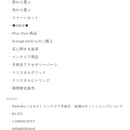
形から選ぶ
色から選ぶ
ストーンセット
◆SALE◆
Plus One 商品
Instagramからのご購入
石に関する道具
インテリア用品
天然石アクセサリーパーツ
クリスタルグリッド
クリスタルヒーリング
期間限定販売
GUIDE
Kamoku［カモク］インテリア天然石・鉱物のネットショップについて
BLOG
COMMUNITY
MEMBERSHIP