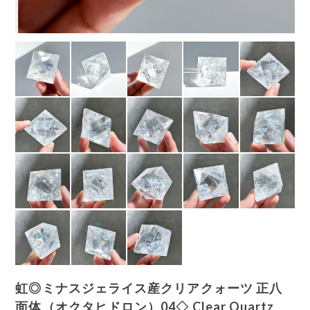
虹◎ミナスジェライス産クリアクォーツ 正八
面体（オクタヒドロン）04◇ Clear Quartz