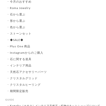
今月のおすすめ
Roma Jewelry
石から選ぶ
形から選ぶ
色から選ぶ
ストーンセット
◆SALE◆
Plus One 商品
Instagramからのご購入
石に関する道具
インテリア用品
天然石アクセサリーパーツ
クリスタルグリッド
クリスタルヒーリング
期間限定販売
GUIDE
Kamoku［カモク］インテリア天然石・鉱物のネットショップについて