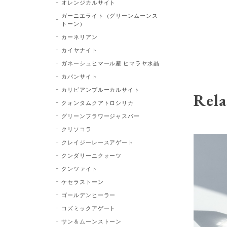
オレンジカルサイト
ガーニエライト（グリーンムーンス
トーン）
カーネリアン
カイヤナイト
ガネーシュヒマール産 ヒマラヤ水晶
カバンサイト
カリビアンブルーカルサイト
Rela
クォンタムクアトロシリカ
グリーンフラワージャスパー
クリソコラ
クレイジーレースアゲート
クンダリーニクォーツ
クンツァイト
ケセラストーン
ゴールデンヒーラー
コズミックアゲート
サン＆ムーンストーン