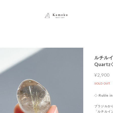
ルチルイン
Quar
¥2,900
SOLD OUT
◇ Rutile i
ブラジルか
「ルチルイ