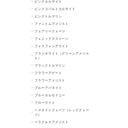
ピンクカルサイト
ピンクコバルトカルサイト
ピンクトルマリン
ファントムアメジスト
フェアリークォーツ
フェニックスストーン
フォスフォシデライト
プラジオライト（グリーンアメジス
ト）
ブラックトルマリン
フラワーアゲート
フラワーアメジスト
ブルーアパタイト
ブルーカルセドニー
フローライト
ヘマタイトクォーツ（レッドクォー
ツ）
ベラクルスアメジスト