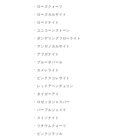
ローズクォーツ
ローズカルサイト
ロードナイト
ユニコーンストーン
ポンデリングフローライト
マンガノカルサイト
アフガナイト
ブルーオパール
カメレライト
ピンクスコレサイト
レッドアベンチュリン
タイガーアイ
ロゼッタジャスパー
パープルジェイド
スミソナイト
リチウムクォーツ
ピンクジラソル