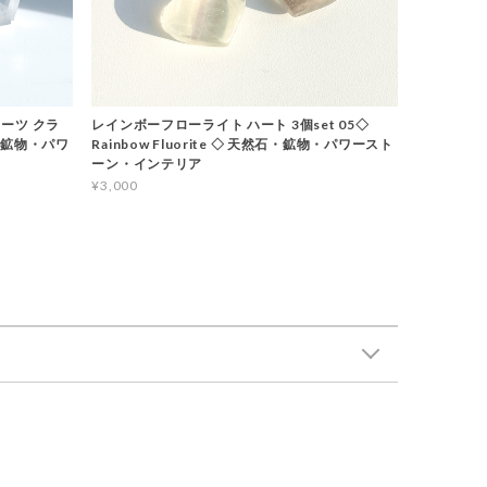
ーツ クラ
レインボーフローライト ハート 3個set 05◇
石・鉱物・パワ
Rainbow Fluorite ◇ 天然石・鉱物・パワースト
ーン・インテリア
¥3,000