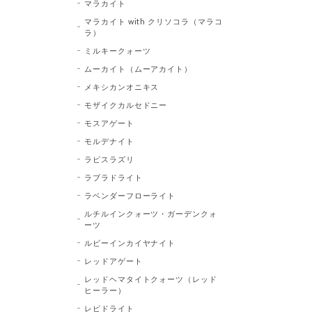
マラカイト
マラカイト with クリソコラ（マラコ
ラ）
ミルキークォーツ
ムーカイト（ムーアカイト）
メキシカンオニキス
モザイクカルセドニー
モスアゲート
モルデナイト
ラピスラズリ
ラブラドライト
ラベンダーフローライト
ルチルインクォーツ・ガーデンクォ
ーツ
ルビーインカイヤナイト
レッドアゲート
レッドヘマタイトクォーツ（レッド
ヒーラー）
レピドライト