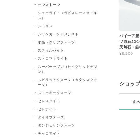
サンストーン
シェーライト（ラピスレースオニキ
ス）
シトリン
シャンガーンアメジスト
バイーア産
ツ原石23◇Bl
水晶（クリアクォーツ）
天然石・鉱
スティルバイト
¥8,800
ストロマトライト
スーパーセブン（セイクリットセブ
ン）
スピリットクォーツ（カクタスクォ
ショッ
ーツ）
スモーキークォーツ
セレスタイト
す
セレナイト
ダイオプテーズ
タンジェリンクォーツ
チャロアイト