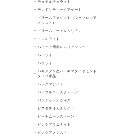
デュモルチェライト
デンドリティックアゲート
ドリームアメジスト（シェブロンア
メジスト）
ドリームコートレムリアン
トロレアイト
バイーア州産レムリアンシード
パイライト
ハウライト
パキスタン産ハーキマダイヤモンド
タイプ水晶
ハックマナイト
パープルローズクォーツ
バンデッドオニキス
ピスタチオカルサイト
ピーチムーンストーン
ピンクアラゴナイト
ピンクアメジスト