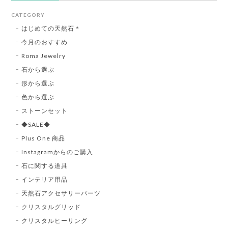
CATEGORY
はじめての天然石＊
今月のおすすめ
Roma Jewelry
石から選ぶ
形から選ぶ
色から選ぶ
ストーンセット
◆SALE◆
Plus One 商品
Instagramからのご購入
石に関する道具
インテリア用品
天然石アクセサリーパーツ
クリスタルグリッド
クリスタルヒーリング