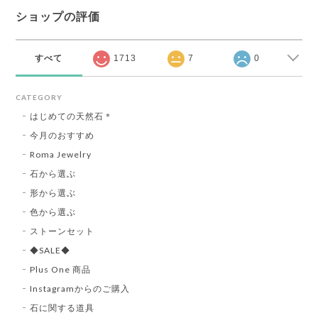
ショップの評価
すべて
1713
7
0
CATEGORY
はじめての天然石＊
今月のおすすめ
Roma Jewelry
石から選ぶ
形から選ぶ
色から選ぶ
ストーンセット
◆SALE◆
Plus One 商品
Instagramからのご購入
石に関する道具