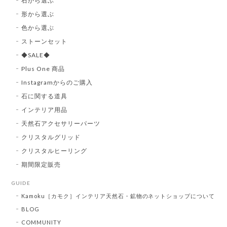
石から選ぶ
形から選ぶ
色から選ぶ
ストーンセット
◆SALE◆
Plus One 商品
Instagramからのご購入
石に関する道具
インテリア用品
天然石アクセサリーパーツ
クリスタルグリッド
クリスタルヒーリング
期間限定販売
GUIDE
Kamoku［カモク］インテリア天然石・鉱物のネットショップについて
BLOG
COMMUNITY