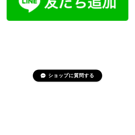
ショップに質問する
プライバシーポリシー
特定商取引法に基づく表記
会員規約
©Kamoku［カモク］インテリア天然石・鉱物のネットショップ