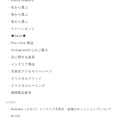
Roma Jewelry
石から選ぶ
形から選ぶ
色から選ぶ
ストーンセット
◆SALE◆
Plus One 商品
Instagramからのご購入
石に関する道具
インテリア用品
天然石アクセサリーパーツ
クリスタルグリッド
クリスタルヒーリング
期間限定販売
GUIDE
Kamoku［カモク］インテリア天然石・鉱物のネットショップについて
BLOG