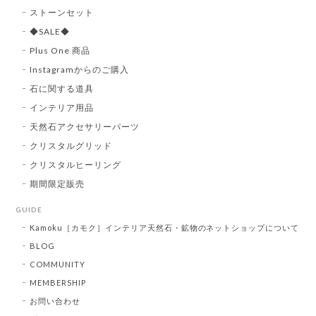
ストーンセット
◆SALE◆
Plus One 商品
Instagramからのご購入
石に関する道具
インテリア用品
天然石アクセサリーパーツ
クリスタルグリッド
クリスタルヒーリング
期間限定販売
GUIDE
Kamoku［カモク］インテリア天然石・鉱物のネットショップについて
BLOG
COMMUNITY
MEMBERSHIP
お問い合わせ