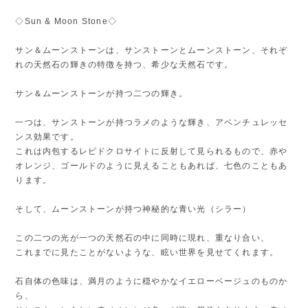
◇Sun & Moon Stone◇
サン＆ムーンストーンは、サンストーンとムーンストーン、それぞ
れの天然石の輝きの特徴を持つ、希少な天然石です。
サン＆ムーンストーンが持つ二つの輝き。
一つは、サンストーンが持つラメのような輝き、アベンチュレッセ
ンス効果です。
これは内包するレピドクロサイトに反射して見られるもので、赤や
オレンジ、ゴールドのように見えることもあれば、七色のこともあ
ります。
そして、ムーンストーンが持つ神秘的な青い光（シラー）
この二つの光が一つの天然石の中に同時に現れ、重なり合い、
これまでに見たことがないような、眩い世界を見せてくれます。
石自体の色味は、満月のように穏やかなイエローベージュのものか
ら、