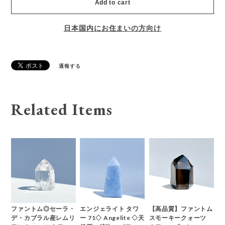
Add to cart
日本国内にお住まいの方向け
通報する
Related Items
ファントム◎セーラ・
エンジェライト タワ
【高品質】ファントム
デ・カブラル産レムリ
ー 71◇ Angelite ◇天
スモーキークォーツ