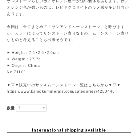
サンストーンらしい赤／オレンジ色ーが強い個体もあります。赤／
オレンジ色が強いものは、レピドクロサイトのラメ感が多い傾向が
あります。
今回は、全てまとめて「サンアンドムーンストーン」と呼びます
が、カラーによってサンストーン寄りなもの、ムーンストーン寄り
なものと考えることも出来そうです。
✴︎ Height：7.1×2.5×2.0cm
✴︎ Weight：77.7g
✴︎ Origin：China
No.71101
▼▽▼販売中のサン＆ムーンストーン一覧はこちらから▼▽▼
https://www.kamokuminerals.com/categories/4250445
数量
International shipping available