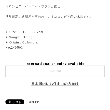
コロンビア・ペーニャ・ブランカ鉱山
世界最高の透明度と言われているコロンビア産の水晶です。
✴︎ Size：6.1×3.8×2.2cm
✴︎ Weight：16.6g
✴︎ Origin：Colombia
No.240503
International shipping available
Sold out
日本国内にお住まいの方向け
通報する