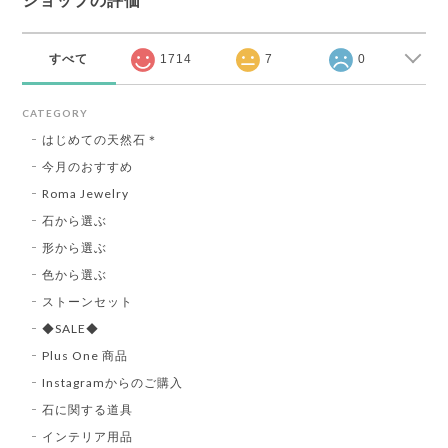
ショップの評価
すべて
1714
7
0
CATEGORY
はじめての天然石＊
今月のおすすめ
Roma Jewelry
石から選ぶ
形から選ぶ
色から選ぶ
ストーンセット
◆SALE◆
Plus One 商品
Instagramからのご購入
石に関する道具
インテリア用品