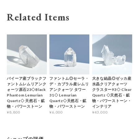
Related Items
バイーア産ブラックフ
ファントム◎セーラ・
大きな結晶◎ゼッカ産
ァントムレムリアンク
デ・カブラル産レムリ
水晶クリアクォーツ
ォーツ原石23◇Black
アンクォーツ タワー
クラスター93◇ Clear
Phantom Lemurian
31◇ Lemurian
Quartz ◇天然石・鉱
Quartz◇ 天然石・鉱
Quartz◇天然石・鉱
物・パワーストーン・
物・パワーストーン
物・パワーストーン
インテリア
¥8,800
¥6,000
¥43,000