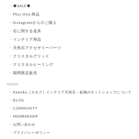
◆SALE◆
Plus One 商品
Instagramからのご購入
石に関する道具
インテリア用品
天然石アクセサリーパーツ
クリスタルグリッド
クリスタルヒーリング
期間限定販売
GUIDE
Kamoku［カモク］インテリア天然石・鉱物のネットショップについて
BLOG
COMMUNITY
MEMBERSHIP
お問い合わせ
プライバシーポリシー