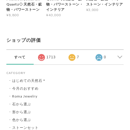
Quartz◇ 天然石・鉱
物・パワーストーン・
ストーン・インテリア
物・パワーストーン
インテリア
¥3,000
¥8,800
¥43,000
ショップの評価
すべて
1713
7
0
CATEGORY
はじめての天然石＊
今月のおすすめ
Roma Jewelry
石から選ぶ
形から選ぶ
色から選ぶ
ストーンセット