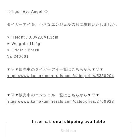
◇Tiger Eye Angel ◇
タイガーアイを、小さなエンジェルの形に彫刻いたしました。
✴︎ Height：3.3×2.0×1.3cm
✴︎ Weight：11.2g
✴︎ Origin：Brazil
No.240601
▼▽▼販売中のタイガーアイ一覧はこちらから▼▽▼
https://www.kamokuminerals.com/categories/5380204
▼▽▼販売中のエンジェル一覧はこちらから▼▽▼
https://www.kamokuminerals.com/categories/2760923
International shipping available
Sold out